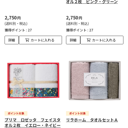
オル２枚 ピンク・グリーン
2,750
2,750
円
円
(送料別・税込)
(送料別・税込)
獲得ポイント :
27
獲得ポイント :
27
詳細
カートに入れる
詳細
カートに入れる
プリマ ロゼッタ フェイスタ
リラホーム タオルセットＡ
オル２枚 イエロー・ネイビー