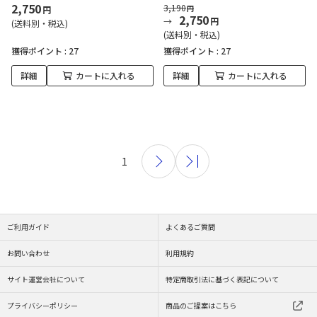
2,750
3,190
円
円
2,750
円
(送料別・税込)
(送料別・税込)
獲得ポイント :
27
獲得ポイント :
27
詳細
カートに入れる
詳細
カートに入れる
1
ご利用ガイド
よくあるご質問
お問い合わせ
利用規約
サイト運営会社について
特定商取引法に基づく表記について
プライバシーポリシー
商品のご提案はこちら