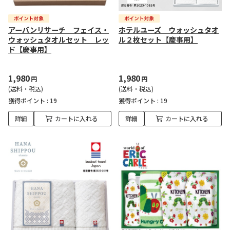
アーバンリサーチ フェイス・
ホテルユーズ ウォッシュタオ
ウォッシュタオルセット レッ
ル２枚セット【慶事用】
ド【慶事用】
1,980
1,980
円
円
(送料・税込)
(送料・税込)
獲得ポイント :
19
獲得ポイント :
19
詳細
カートに入れる
詳細
カートに入れる