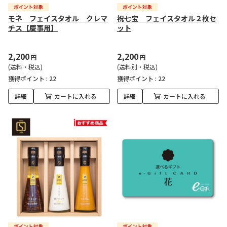
モネ フェイスタオル クレマ
祝七宝 フェイスタオル２枚セ
チス【慶事用】
ット
2,200
2,200
円
円
(送料・税込)
(送料別・税込)
獲得ポイント :
22
獲得ポイント :
22
詳細
カートに入れる
詳細
カートに入れる