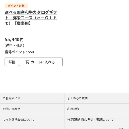
選べる国産和牛カタログギフ
ト 弥栄コース（ｅ－Ｇｉｆ
ｔ）【慶事用】
55,440
円
(送料・税込)
獲得ポイント :
554
詳細
カートに入れる
ご利用ガイド
よくあるご質問
お問い合わせ
利用規約
サイト運営会社について
特定商取引法に基づく表記について