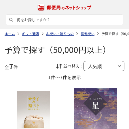
ホーム
ギフト通販
お祝い・贈りもの
長寿祝い
予算で探す（50,
予算で探す（50,000円以上）
7
並べ替え：
全
件
1件～7件を表示