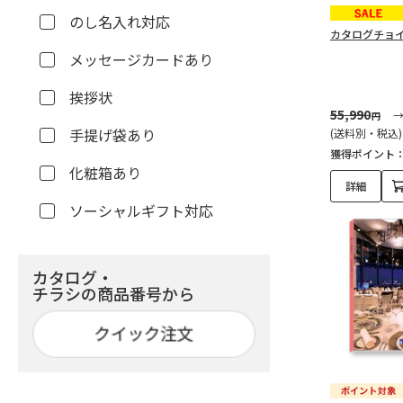
のし名入れ対応
カタログチョ
メッセージカードあり
挨拶状
55,990
円
手提げ袋あり
(送料別・税込)
獲得ポイント
化粧箱あり
詳細
ソーシャルギフト対応
カタログ・
チラシの商品番号から