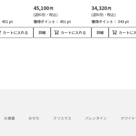
45,100
34,320
円
円
(送料別・税込)
(送料別・税込)
：
451 pt
獲得ポイント：
451 pt
獲得ポイント：
343 pt
カートに入れる
詳細
カートに入れる
詳細
カートに
お歳暮
おせち
クリスマス
バレンタイン
ホワイト