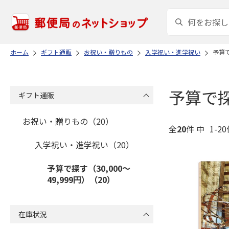
ホーム
ギフト通販
お祝い・贈りもの
入学祝い・進学祝い
予算で
予算で探す
ギフト通販
お祝い・贈りもの（20）
全
20
件 中
1-2
入学祝い・進学祝い（20）
予算で探す（30,000～
49,999円）（20）
在庫状況