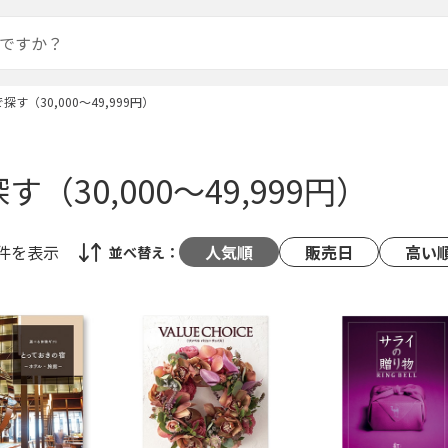
探す（30,000～49,999円）
（30,000～49,999円）
0件
を表示
人気順
販売日
高い
並べ替え：