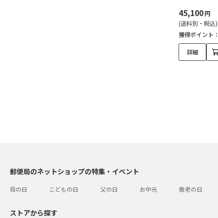
45,100
円
(送料別・税込)
獲得ポイント
詳細
郵便局のネットショップの特集・イベント
母の日
こどもの日
父の日
お中元
敬老の日
ストアから探す