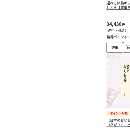
選べる体験ギ
ととき【慶事
34,430
円
(送料・税込)
獲得ポイント
詳細
【日本のおい
ログギフト 