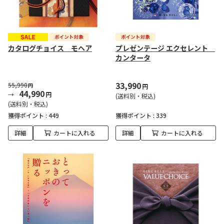
カタログチョイス モヘア
プレゼンテージ エクセレント
カンタータ
33,990
55,990
円
円
44,990
円
(送料別・税込)
(送料別・税込)
獲得ポイント :
449
獲得ポイント :
339
詳細
カートに入れる
詳細
カートに入れる