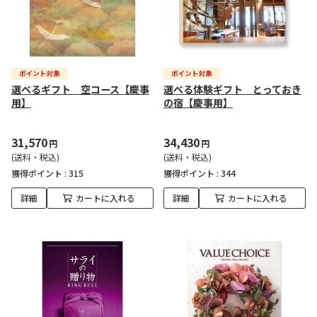
選べるギフト 空コース【慶事
選べる体験ギフト とっておき
用】
の宿【慶事用】
31,570
34,430
円
円
(送料・税込)
(送料・税込)
獲得ポイント :
315
獲得ポイント :
344
詳細
カートに入れる
詳細
カートに入れる