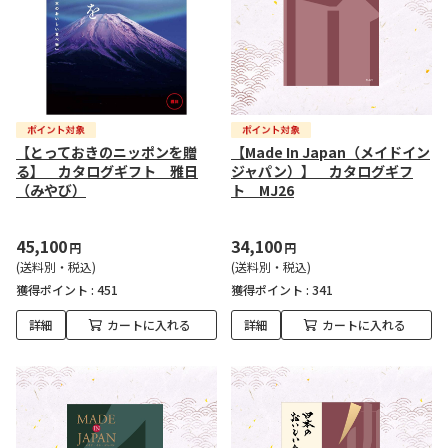
【とっておきのニッポンを贈
【Made In Japan（メイドイン
る】 カタログギフト 雅日
ジャパン）】 カタログギフ
（みやび）
ト MJ26
45,100
34,100
円
円
(送料別・税込)
(送料別・税込)
獲得ポイント :
451
獲得ポイント :
341
詳細
カートに入れる
詳細
カートに入れる