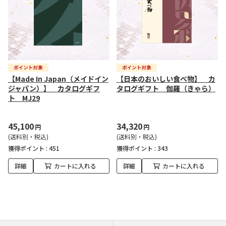
【Made In Japan（メイドイン
【日本のおいしい食べ物】 カ
ジャパン）】 カタログギフ
タログギフト 伽羅（きゃら）
ト MJ29
45,100
34,320
円
円
(送料別・税込)
(送料別・税込)
獲得ポイント :
451
獲得ポイント :
343
詳細
カートに入れる
詳細
カートに入れる