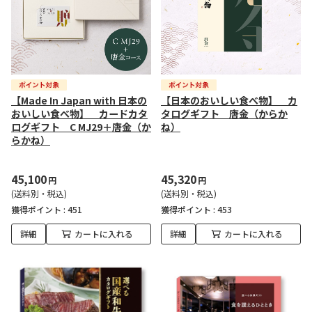
【Made In Japan with 日本の
【日本のおいしい食べ物】 カ
おいしい食べ物】 カードカタ
タログギフト 唐金（からか
ログギフト C MJ29＋唐金（か
ね）
らかね）
45,100
45,320
円
円
(送料別・税込)
(送料別・税込)
獲得ポイント :
451
獲得ポイント :
453
詳細
カートに入れる
詳細
カートに入れる