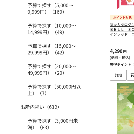
予算で探す（5,000～
9,999円）（169）
予算で探す（10,000～
防災カタログ
ＢＥＬＬ Ｓ
14,999円）（49）
インレッド 
予算で探す（15,000～
4,290
29,999円）（42）
円
(送料・税込)
獲得ポイント
予算で探す（30,000～
49,999円）（20）
詳細
予算で探す（50,000円以
上）（7）
出産内祝い（632）
予算で探す（3,000円未
満）（83）