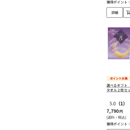
獲得ポイント
予算で探す（3,000円未
詳細
満）（61）
予算で探す（3,000～
4,999円）（129）
予算で探す（5,000～
9,999円）（110）
予算で探す（10,000～
14,999円）（38）
選べるギフト
タオル２枚セ
予算で探す（15,000～
29,999円）（28）
5.0
（1）
7,790
予算で探す（30,000～
円
49,999円）（12）
(送料・税込)
獲得ポイント