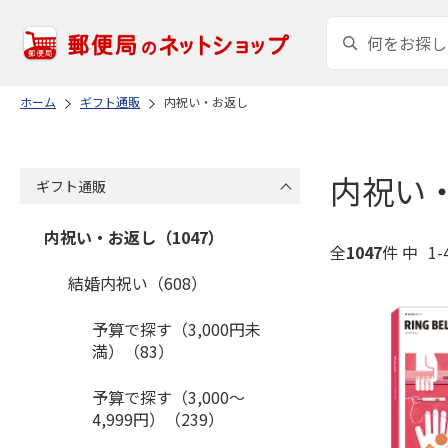
ホーム
ギフト通販
内祝い・お返し
内祝い
ギフト通販
内祝い・お返し（1047）
全
1047
件 中
1-
結婚内祝い（608）
予算で探す（3,000円未
満）（83）
予算で探す（3,000～
4,999円）（239）