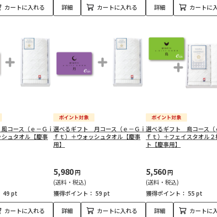
カートに入れる
詳細
カートに入れる
詳細
カートに
 風コース（ｅ－Ｇｉ
選べるギフト 月コース（ｅ－Ｇｉ
選べるギフト 鳥コース（
ッシュタオル【慶事
ｆｔ）＋ウォッシュタオル【慶事
ｆｔ）＋フェイスタオル２
用】
ト【慶事用】
5,980
5,560
円
円
(送料・税込)
(送料・税込)
：
49 pt
獲得ポイント：
59 pt
獲得ポイント：
55 pt
カートに入れる
詳細
カートに入れる
詳細
カートに