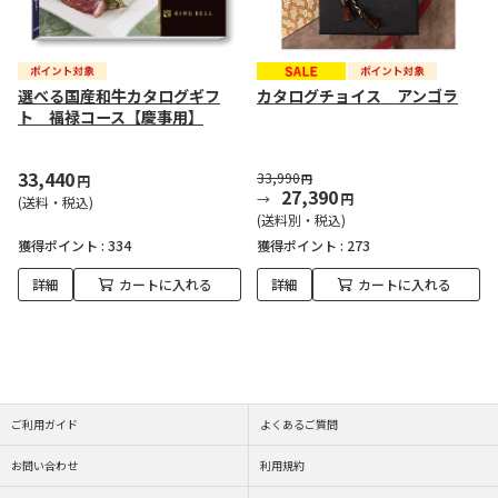
選べる国産和牛カタログギフ
カタログチョイス アンゴラ
ト 福禄コース【慶事用】
33,440
33,990
円
円
27,390
円
(送料・税込)
(送料別・税込)
獲得ポイント :
334
獲得ポイント :
273
詳細
カートに入れる
詳細
カートに入れる
ご利用ガイド
よくあるご質問
お問い合わせ
利用規約