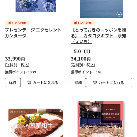
プレゼンテージ エクセレント
【とっておきのニッポンを贈
カンタータ
る】 カタログギフト 永知
（えいち）
5.0
（1）
33,990
34,100
円
円
(送料別・税込)
(送料別・税込)
獲得ポイント :
339
獲得ポイント :
341
詳細
カートに入れる
詳細
カートに入れる