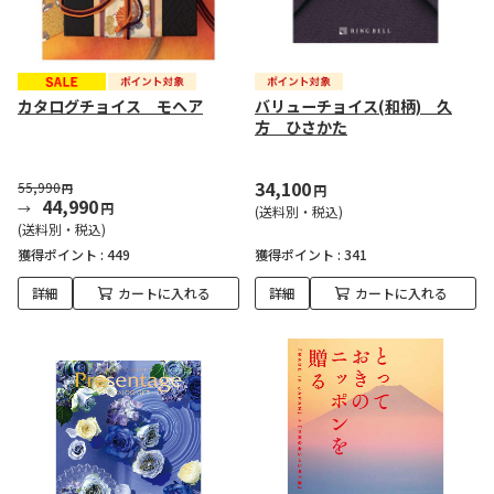
カタログチョイス モヘア
バリューチョイス(和柄) 久
方 ひさかた
34,100
55,990
円
円
44,990
円
(送料別・税込)
(送料別・税込)
獲得ポイント :
449
獲得ポイント :
341
詳細
カートに入れる
詳細
カートに入れる