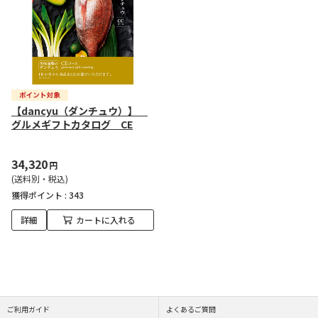
【dancyu（ダンチュウ）】
グルメギフトカタログ CE
34,320
円
(送料別・税込)
獲得ポイント :
343
詳細
カートに入れる
ご利用ガイド
よくあるご質問