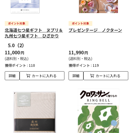
北海道七つ星ギフト ヌプリ＆
プレゼンテージ ノクターン
九州七つ星ギフト ひざかり
5.0
（2）
11,000
11,990
円
円
(送料別・税込)
(送料別・税込)
獲得ポイント :
110
獲得ポイント :
119
詳細
カートに入れる
詳細
カートに入れる