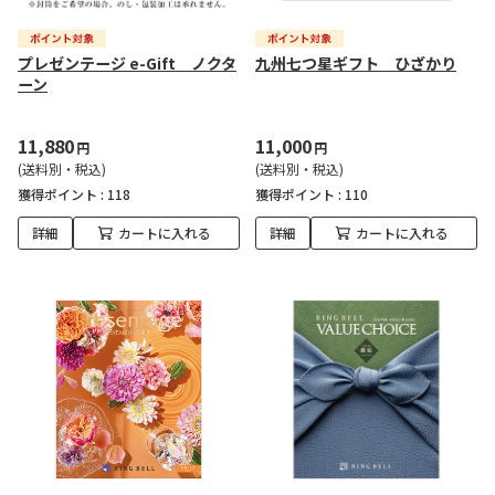
プレゼンテージ e-Gift ノクタ
九州七つ星ギフト ひざかり
ーン
11,880
11,000
円
円
(送料別・税込)
(送料別・税込)
獲得ポイント :
118
獲得ポイント :
110
詳細
カートに入れる
詳細
カートに入れる