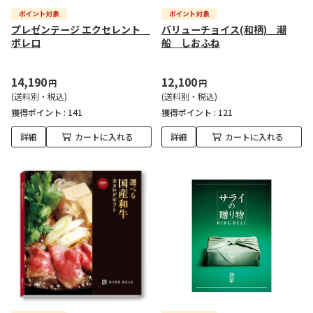
プレゼンテージ エクセレント
バリューチョイス(和柄) 潮
ボレロ
船 しおふね
14,190
12,100
円
円
(送料別・税込)
(送料別・税込)
獲得ポイント :
141
獲得ポイント :
121
詳細
カートに入れる
詳細
カートに入れる