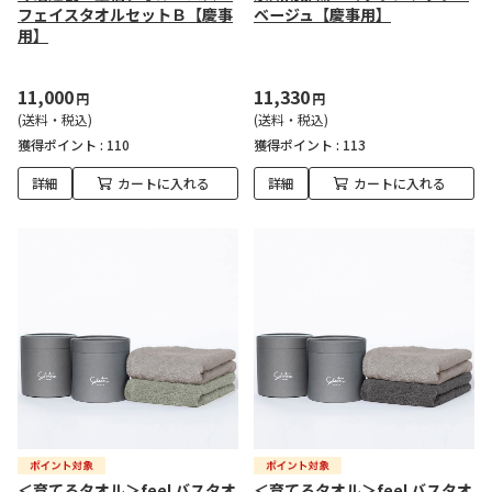
フェイスタオルセットＢ【慶事
ベージュ【慶事用】
用】
11,000
11,330
円
円
(送料・税込)
(送料・税込)
獲得ポイント :
110
獲得ポイント :
113
詳細
カートに入れる
詳細
カートに入れる
＜育てるタオル＞feel バスタオ
＜育てるタオル＞feel バスタオ