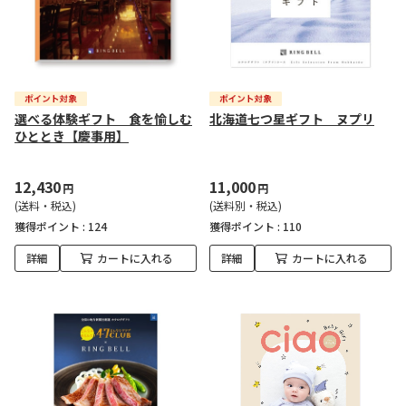
選べる体験ギフト 食を愉しむ
北海道七つ星ギフト ヌプリ
ひととき【慶事用】
12,430
11,000
円
円
(送料・税込)
(送料別・税込)
獲得ポイント :
124
獲得ポイント :
110
詳細
カートに入れる
詳細
カートに入れる