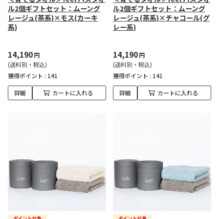
ル2個ギフトセット：ムーング
ル2個ギフトセット：ムーング
レージュ(茶系)×モス(カーキ
レージュ(茶系)×チャコール(グ
系)
レー系)
14,190
14,190
円
円
(送料別・税込)
(送料別・税込)
獲得ポイント :
141
獲得ポイント :
141
詳細
カートに入れる
詳細
カートに入れる