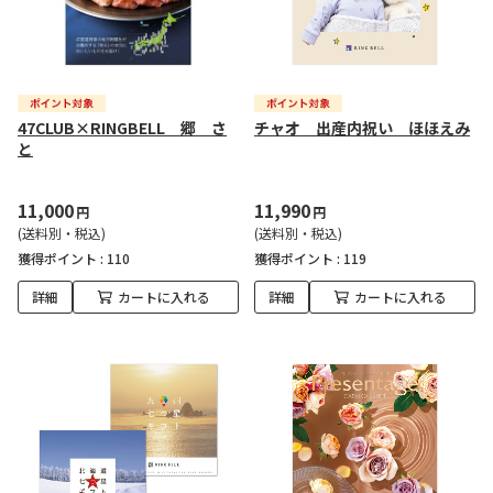
47CLUB×RINGBELL 郷 さ
チャオ 出産内祝い ほほえみ
と
11,000
11,990
円
円
(送料別・税込)
(送料別・税込)
獲得ポイント :
110
獲得ポイント :
119
詳細
カートに入れる
詳細
カートに入れる