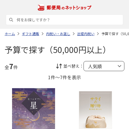
ホーム
ギフト通販
内祝い・お返し
出産内祝い
予算で探す（50,
予算で探す（50,000円以上）
7
並べ替え：
全
件
1件～7件を表示