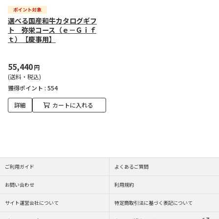
選べる国産和牛カタログギフ
ト 弥栄コース（ｅ－Ｇｉｆ
ｔ）【慶事用】
55,440
円
(送料・税込)
獲得ポイント :
554
詳細
カートに入れる
ご利用ガイド
よくあるご質問
お問い合わせ
利用規約
サイト運営会社について
特定商取引法に基づく表記について