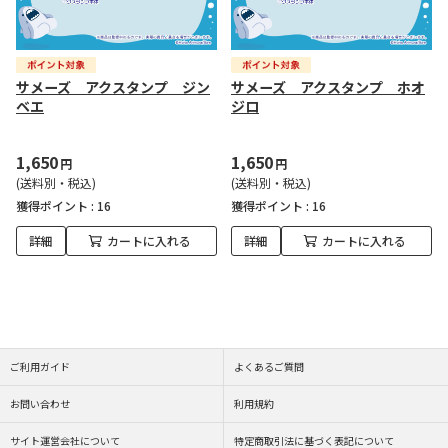
サメーズ アクスタンプ ジン
サメーズ アクスタンプ ホオ
ベエ
ジロ
1,650
1,650
円
円
(送料別・税込)
(送料別・税込)
獲得ポイント :
16
獲得ポイント :
16
詳細
カートに入れる
詳細
カートに入れる
ご利用ガイド
よくあるご質問
お問い合わせ
利用規約
サイト運営会社について
特定商取引法に基づく表記について