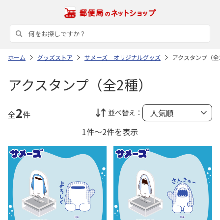
ホーム
グッズストア
サメーズ オリジナルグッズ
アクスタンプ（全
アクスタンプ（全2種）
2
並べ替え：
全
件
1件～2件を表示