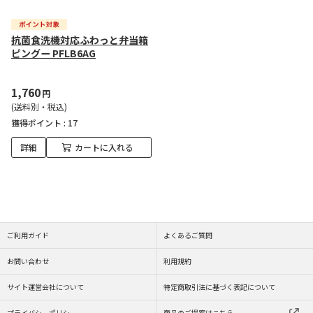
抗菌食洗機対応ふわっと弁当箱
ピングー PFLB6AG
1,760
円
(送料別・税込)
獲得ポイント :
17
詳細
カートに入れる
ご利用ガイド
よくあるご質問
お問い合わせ
利用規約
サイト運営会社について
特定商取引法に基づく表記について
プライバシーポリシー
商品のご提案はこちら