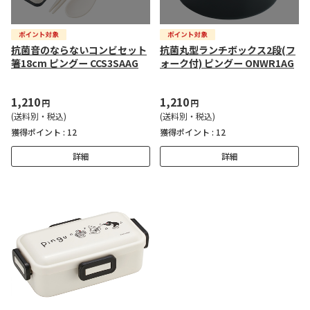
抗菌音のならないコンビセット
抗菌丸型ランチボックス2段(フ
箸18cm ピングー CCS3SAAG
ォーク付) ピングー ONWR1AG
1,210
1,210
円
円
(送料別・税込)
(送料別・税込)
獲得ポイント :
12
獲得ポイント :
12
詳細
詳細