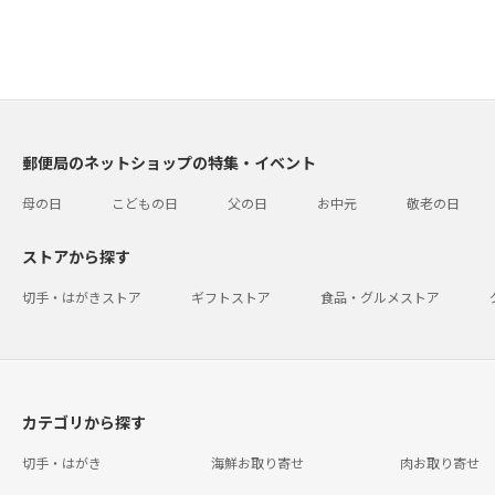
郵便局のネットショップの特集・イベント
母の日
こどもの日
父の日
お中元
敬老の日
ストアから探す
切手・はがきストア
ギフトストア
食品・グルメストア
カテゴリから探す
切手・はがき
海鮮お取り寄せ
肉お取り寄せ