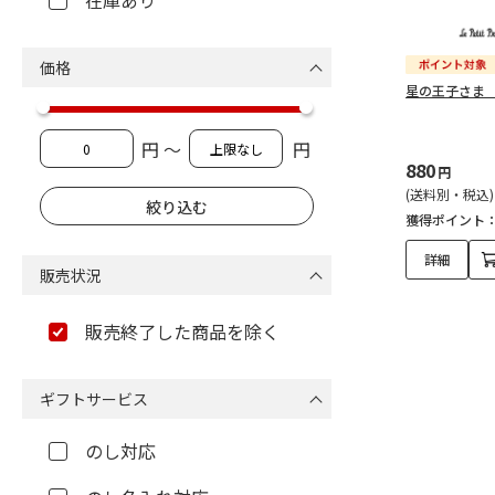
在庫あり
価格
星の王子さま
円 ～
円
880
円
(送料別・税込)
獲得ポイント
詳細
販売状況
販売終了した商品を除く
ギフトサービス
のし対応