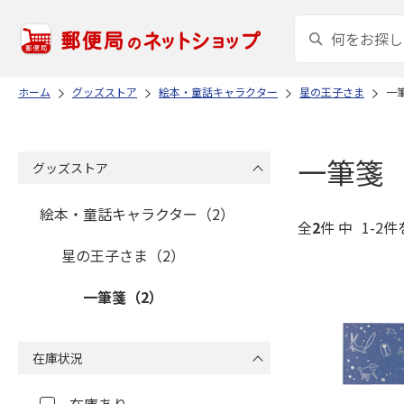
ホーム
グッズストア
絵本・童話キャラクター
星の王子さま
一
一筆箋
グッズストア
絵本・童話キャラクター（2）
全
2
件 中
1-2件
星の王子さま（2）
一筆箋（2）
在庫状況