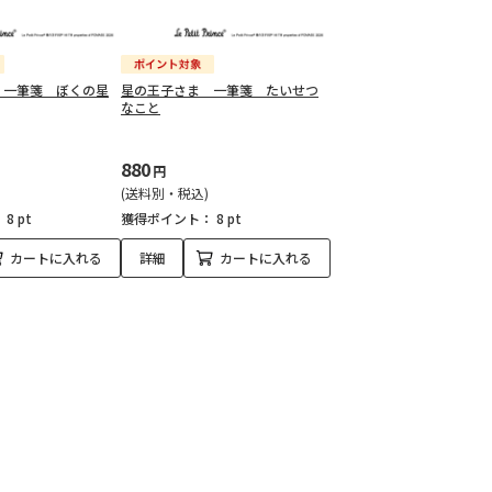
 一筆箋 ぼくの星
星の王子さま 一筆箋 たいせつ
なこと
880
円
(送料別・税込)
：
8 pt
獲得ポイント：
8 pt
カートに入れる
詳細
カートに入れる