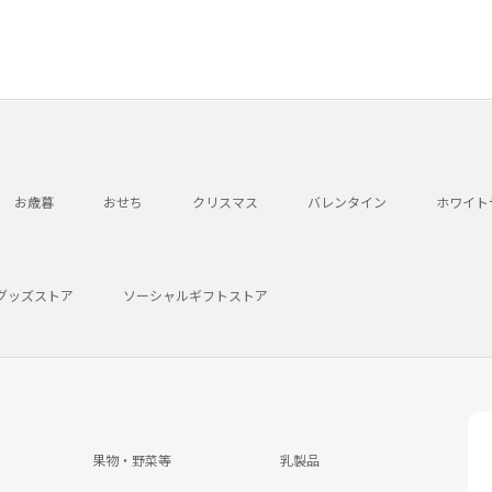
お歳暮
おせち
クリスマス
バレンタイン
ホワイト
グッズストア
ソーシャルギフトストア
果物・野菜等
乳製品