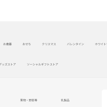
お歳暮
おせち
クリスマス
バレンタイン
ホワイト
グッズストア
ソーシャルギフトストア
果物・野菜等
乳製品