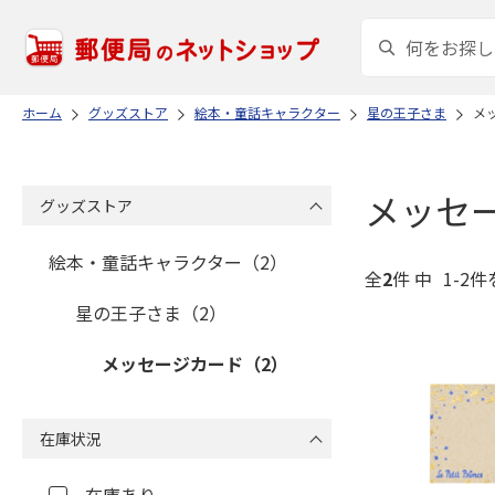
ホーム
グッズストア
絵本・童話キャラクター
星の王子さま
メ
メッセ
グッズストア
絵本・童話キャラクター（2）
全
2
件 中
1-2件
星の王子さま（2）
メッセージカード（2）
在庫状況