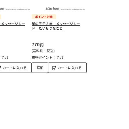
 メッセージカー
星の王子さま メッセージカー
ド たいせつなこと
770
円
(送料別・税込)
：
7 pt
獲得ポイント：
7 pt
カートに入れる
詳細
カートに入れる