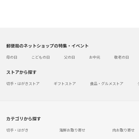
郵便局のネットショップの特集・イベント
母の日
こどもの日
父の日
お中元
敬老の日
ストアから探す
切手・はがきストア
ギフトストア
食品・グルメストア
カテゴリから探す
切手・はがき
海鮮お取り寄せ
肉お取り寄せ