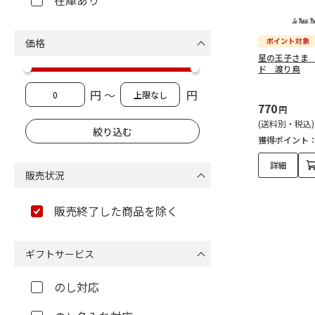
在庫あり
価格
星の王子さま
ド 渡り鳥
円 ～
円
770
円
(送料別・税込)
獲得ポイント
詳細
販売状況
販売終了した商品を除く
ギフトサービス
のし対応