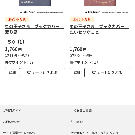
星の王子さま ブックカバー
星の王子さま ブックカバー
渡り鳥
たいせつなこと
5.0
（1）
1,760
1,760
円
円
(送料別・税込)
(送料別・税込)
獲得ポイント :
17
獲得ポイント :
17
詳細
カートに入れる
詳細
カートに入れる
ご利用ガイド
よくあるご質問
お問い合わせ
利用規約
サイト運営会社について
特定商取引法に基づく表記について