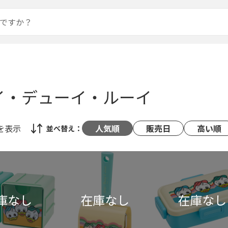
イ・デューイ・ルーイ
を表示
人気順
販売日
高い順
並べ替え：