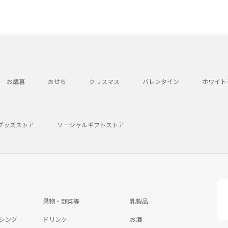
お歳暮
おせち
クリスマス
バレンタイン
ホワイト
グッズストア
ソーシャルギフトストア
果物・野菜等
乳製品
シング
ドリンク
お酒