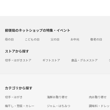
郵便局のネットショップの特集・イベント
母の日
こどもの日
父の日
お中元
敬老の日
ストアから探す
切手・はがきストア
ギフトストア
食品・グルメストア
カテゴリから探す
切手・はがき
海鮮お取り寄せ
肉お取り寄せ
梅干し・惣菜・カレー
ジャム・はちみつ
調味料・ドレッ