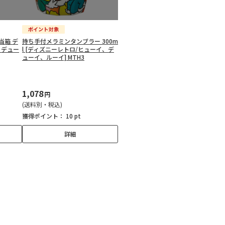
当箱 デ
持ち手付メラミンタンブラー 300m
、デュー
l [ディズニーレトロ/ヒューイ、デ
ューイ、ルーイ] MTH3
1,078
円
(送料別・税込)
獲得ポイント：
10 pt
詳細