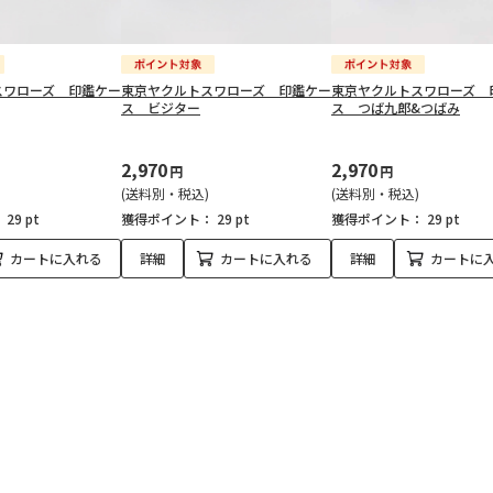
スワローズ 印鑑ケー
東京ヤクルトスワローズ 印鑑ケー
東京ヤクルトスワローズ 
ス ビジター
ス つば九郎&つばみ
2,970
2,970
円
円
(送料別・税込)
(送料別・税込)
：
29 pt
獲得ポイント：
29 pt
獲得ポイント：
29 pt
カートに入れる
詳細
カートに入れる
詳細
カートに