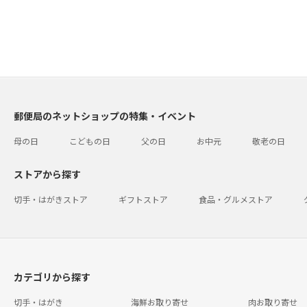
郵便局のネットショップの特集・イベント
母の日
こどもの日
父の日
お中元
敬老の日
ストアから探す
切手・はがきストア
ギフトストア
食品・グルメストア
カテゴリから探す
切手・はがき
海鮮お取り寄せ
肉お取り寄せ