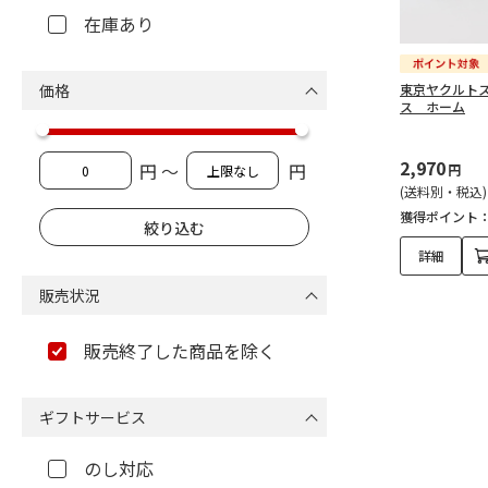
在庫あり
価格
東京ヤクルト
ス ホーム
2,970
円 ～
円
円
(送料別・税込)
獲得ポイント
詳細
販売状況
販売終了した商品を除く
ギフトサービス
のし対応