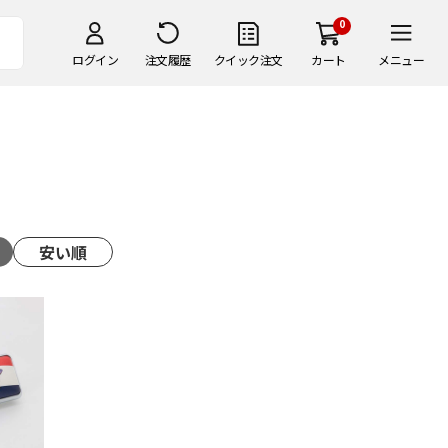
0
ログイン
注文履歴
クイック注文
カート
メニュー
安い順