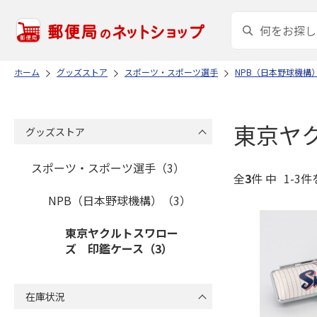
ホーム
グッズストア
スポーツ・スポーツ選手
NPB（日本野球機構
東京ヤ
グッズストア
スポーツ・スポーツ選手（3）
全
3
件 中
1-3件
NPB（日本野球機構）（3）
東京ヤクルトスワロー
ズ 印鑑ケース（3）
在庫状況