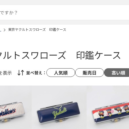
）
東京ヤクルトスワローズ 印鑑ケース
クルトスワローズ 印鑑ケース
を表示
人気順
販売日
高い順
並べ替え：