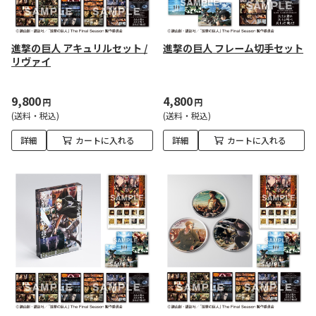
進撃の巨人 アキュリルセット /
進撃の巨人 フレーム切手セット
リヴァイ
9,800
4,800
円
円
(送料・税込)
(送料・税込)
詳細
カートに入れる
詳細
カートに入れる