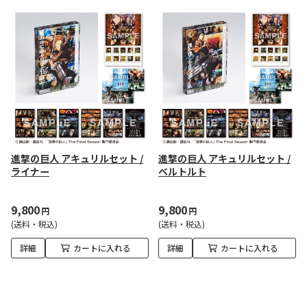
進撃の巨人 アキュリルセット /
進撃の巨人 アキュリルセット /
ライナー
ベルトルト
9,800
9,800
円
円
(送料・税込)
(送料・税込)
詳細
カートに入れる
詳細
カートに入れる