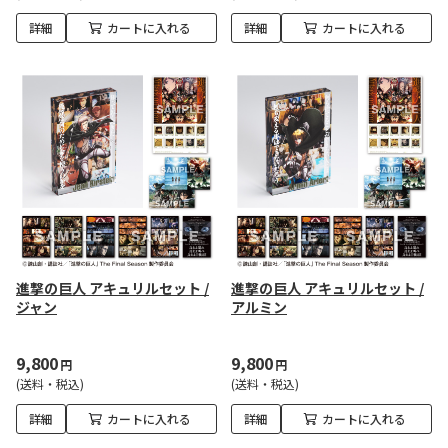
詳細
カートに入れる
詳細
カートに入れる
進撃の巨人 アキュリルセット /
進撃の巨人 アキュリルセット /
ジャン
アルミン
9,800
9,800
円
円
(送料・税込)
(送料・税込)
詳細
カートに入れる
詳細
カートに入れる