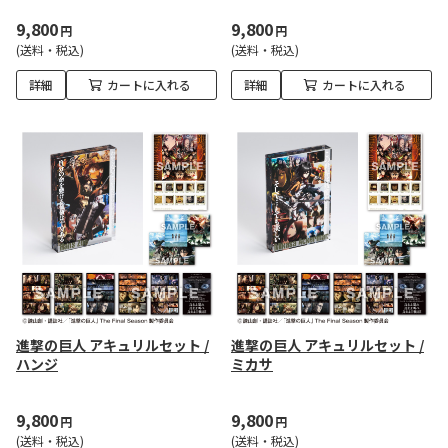
9,800
9,800
円
円
(送料・税込)
(送料・税込)
詳細
カートに入れる
詳細
カートに入れる
進撃の巨人 アキュリルセット /
進撃の巨人 アキュリルセット /
ハンジ
ミカサ
9,800
9,800
円
円
(送料・税込)
(送料・税込)