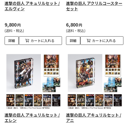
進撃の巨人 アキュリルセット /
進撃の巨人 アクリルコースター
エルヴィン
セット
9,800
6,800
円
円
(送料・税込)
(送料・税込)
詳細
カートに入れる
詳細
カートに入れる
進撃の巨人 アキュリルセット /
進撃の巨人 アキュリルセット /
エレン
アニ