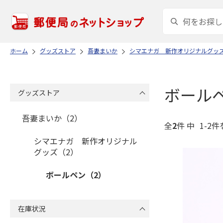
ホーム
グッズストア
吾妻まいか
シマエナガ 新作オリジナルグッ
ボール
グッズストア
吾妻まいか（2）
全
2
件 中
1-2件
シマエナガ 新作オリジナル
グッズ（2）
ボールペン（2）
在庫状況