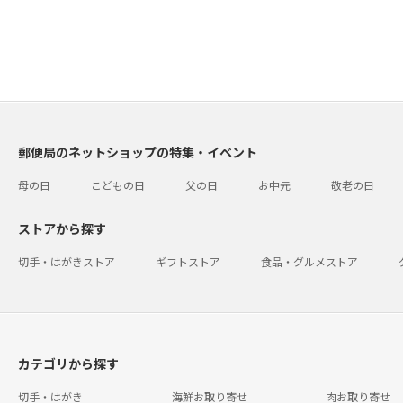
郵便局のネットショップの特集・イベント
母の日
こどもの日
父の日
お中元
敬老の日
ストアから探す
切手・はがきストア
ギフトストア
食品・グルメストア
カテゴリから探す
切手・はがき
海鮮お取り寄せ
肉お取り寄せ