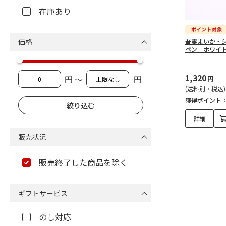
在庫あり
価格
吾妻まいか・
ペン ホワイ
1,320
円 ～
円
円
(送料別・税込)
獲得ポイント
詳細
販売状況
販売終了した商品を除く
ギフトサービス
のし対応