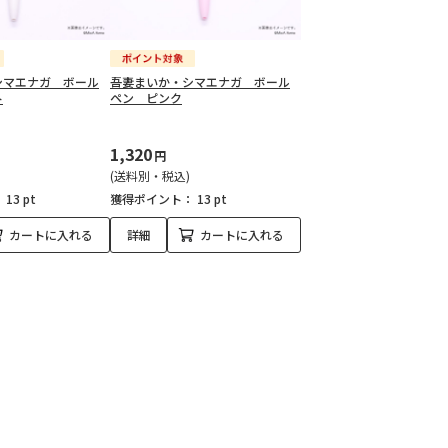
シマエナガ ボール
吾妻まいか・シマエナガ ボール
ト
ペン ピンク
1,320
円
(送料別・税込)
：
13 pt
獲得ポイント：
13 pt
カートに入れる
詳細
カートに入れる