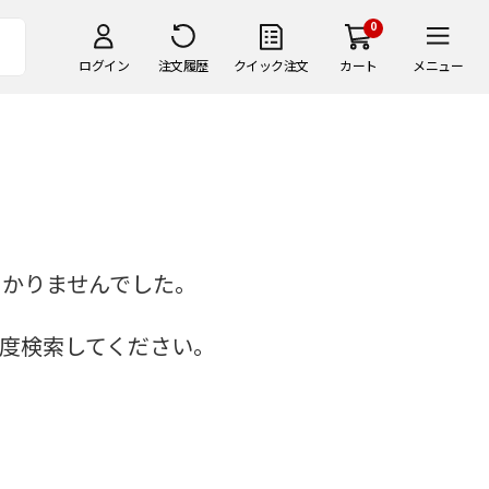
0
ログイン
注文履歴
クイック注文
カート
メニュー
つかりませんでした。
度検索してください。