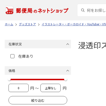
ホーム
グッズストア
イラストレーター・ボーカロイド・YouTuber・VTu
浸透印
在庫状況
在庫あり
価格
円 ～
円