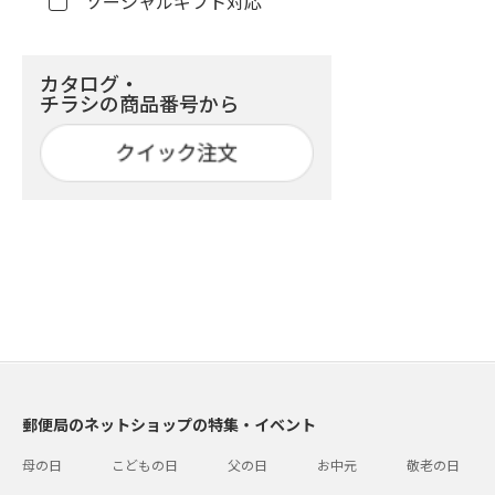
ソーシャルギフト対応
カタログ・
チラシの商品番号から
郵便局のネットショップの特集・イベント
母の日
こどもの日
父の日
お中元
敬老の日