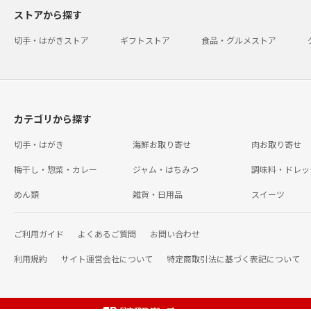
ストアから探す
切手・はがきストア
ギフトストア
食品・グルメストア
カテゴリから探す
切手・はがき
海鮮お取り寄せ
肉お取り寄せ
梅干し・惣菜・カレー
ジャム・はちみつ
調味料・ドレッ
めん類
雑貨・日用品
スイーツ
ご利用ガイド
よくあるご質問
お問い合わせ
利用規約
サイト運営会社について
特定商取引法に基づく表記について