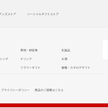
グッズストア
ソーシャルギフトストア
果物・野菜等
乳製品
シング
ドリンク
お酒
フラワーギフト
書籍・カタログギフト
プライバシーポリシー
商品のご提案はこちら