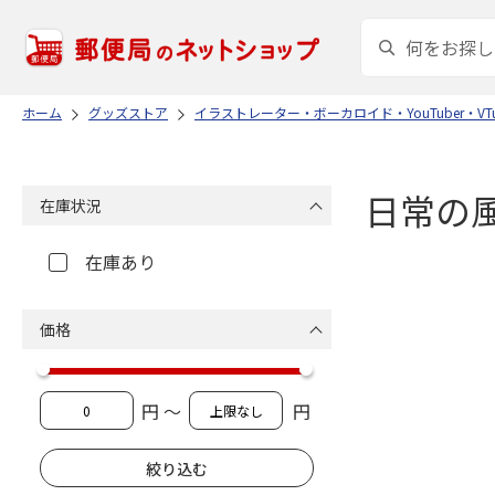
ホーム
グッズストア
イラストレーター・ボーカロイド・YouTuber・VTu
日常の
在庫状況
在庫あり
価格
円 ～
円