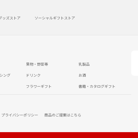
グッズストア
ソーシャルギフトストア
果物・野菜等
乳製品
シング
ドリンク
お酒
フラワーギフト
書籍・カタログギフト
プライバシーポリシー
商品のご提案はこちら