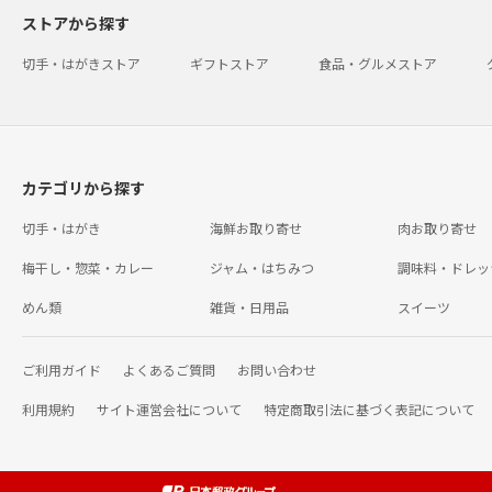
ストアから探す
切手・はがきストア
ギフトストア
食品・グルメストア
カテゴリから探す
切手・はがき
海鮮お取り寄せ
肉お取り寄せ
梅干し・惣菜・カレー
ジャム・はちみつ
調味料・ドレッ
めん類
雑貨・日用品
スイーツ
ご利用ガイド
よくあるご質問
お問い合わせ
利用規約
サイト運営会社について
特定商取引法に基づく表記について