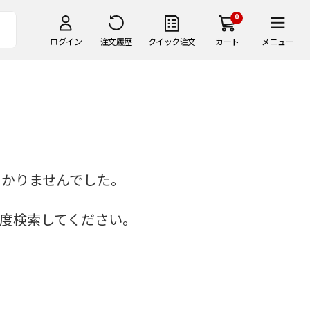
0
ログイン
注文履歴
クイック注文
カート
メニュー
つかりませんでした。
度検索してください。