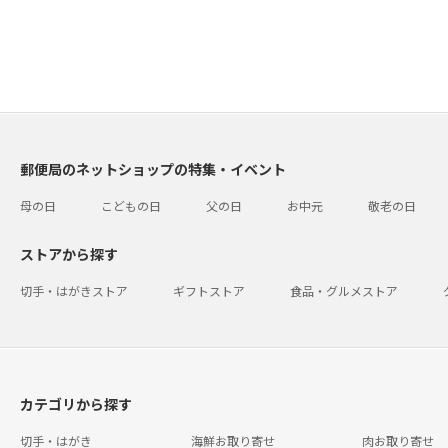
郵便局のネットショップの特集・イベント
母の日
こどもの日
父の日
お中元
敬老の日
ストアから探す
切手・はがきストア
ギフトストア
食品・グルメストア
カテゴリから探す
切手・はがき
海鮮お取り寄せ
肉お取り寄せ