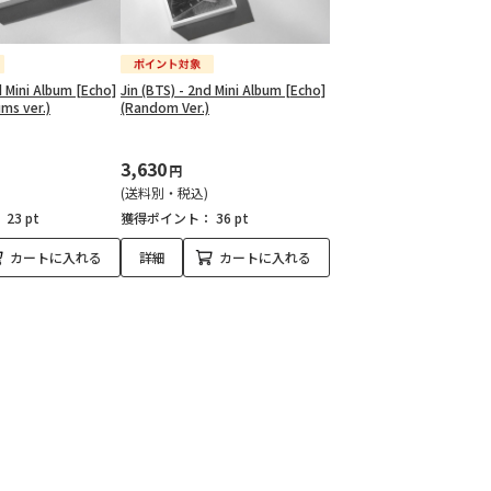
d Mini Album [Echo]
Jin (BTS) - 2nd Mini Album [Echo]
ms ver.)
(Random Ver.)
3,630
円
(送料別・税込)
：
23 pt
獲得ポイント：
36 pt
カートに入れる
詳細
カートに入れる