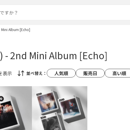
d Mini Album [Echo]
S) - 2nd Mini Album [Echo]
を表示
人気順
販売日
高い順
並べ替え：