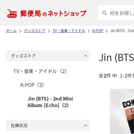
ホーム
グッズストア
TV・音楽・アイドル
K-POP
Jin (BTS) - 2n
Jin (BT
グッズストア
TV・音楽・アイドル（2）
全
2
件 中
1-2件
K-POP（2）
Jin (BTS) - 2nd Mini
Album [Echo]（2）
在庫状況