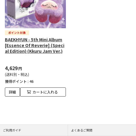
BAEKHYUN - 5th Mini Album
[Essence Of Reverie] (Speci
al Edition) (Kkuru Jam Ver.)
4,629
円
(送料別・税込)
獲得ポイント :
46
詳細
カートに入れる
ご利用ガイド
よくあるご質問