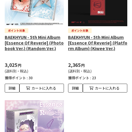
BAEKHYUN - 5th Mini Album
BAEKHYUN - 5th Mini Album
[Essence Of Reverie] (Photo
[Essence Of Reverie] (Platfo
book Ver.) (Random Ver.)
rm Album) (Kiwee Ver.)
3,025
2,365
円
円
(送料別・税込)
(送料別・税込)
獲得ポイント :
30
獲得ポイント :
23
詳細
カートに入れる
詳細
カートに入れる