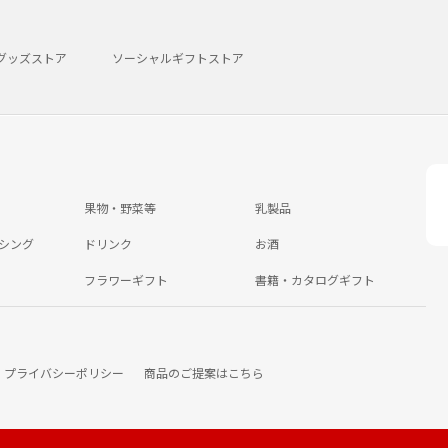
グッズストア
ソーシャルギフトストア
果物・野菜等
乳製品
シング
ドリンク
お酒
フラワーギフト
書籍・カタログギフト
プライバシーポリシー
商品のご提案はこちら