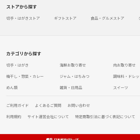
ストアから探す
切手・はがきストア
ギフトストア
食品・グルメストア
カテゴリから探す
切手・はがき
海鮮お取り寄せ
肉お取り寄せ
梅干し・惣菜・カレー
ジャム・はちみつ
調味料・ドレッ
めん類
雑貨・日用品
スイーツ
ご利用ガイド
よくあるご質問
お問い合わせ
利用規約
サイト運営会社について
特定商取引法に基づく表記について