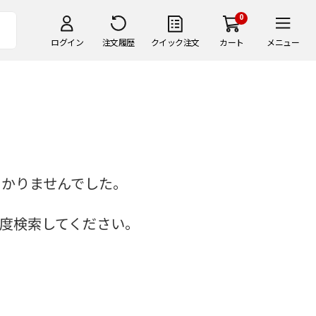
0
ログイン
注文履歴
クイック注文
カート
メニュー
つかりませんでした。
度検索してください。