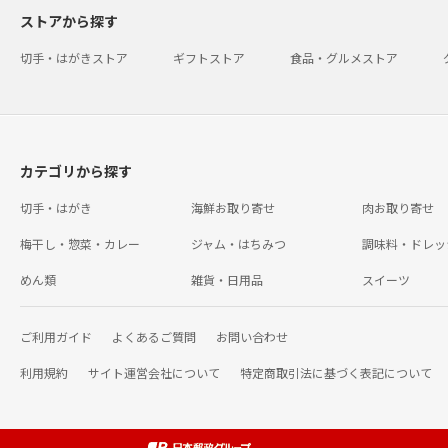
ストアから探す
切手・はがきストア
ギフトストア
食品・グルメストア
カテゴリから探す
切手・はがき
海鮮お取り寄せ
肉お取り寄せ
梅干し・惣菜・カレー
ジャム・はちみつ
調味料・ドレッ
めん類
雑貨・日用品
スイーツ
ご利用ガイド
よくあるご質問
お問い合わせ
利用規約
サイト運営会社について
特定商取引法に基づく表記について