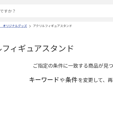
3 オリジナルグッズ
アクリルフィギュアスタンド
ルフィギュアスタンド
ご指定の条件に一致する商品が見
キーワード
条件
や
を変更して、再