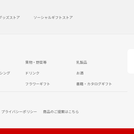
グッズストア
ソーシャルギフトストア
果物・野菜等
乳製品
シング
ドリンク
お酒
フラワーギフト
書籍・カタログギフト
プライバシーポリシー
商品のご提案はこちら