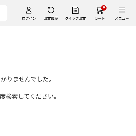
0
ログイン
注文履歴
クイック注文
カート
メニュー
つかりませんでした。
度検索してください。