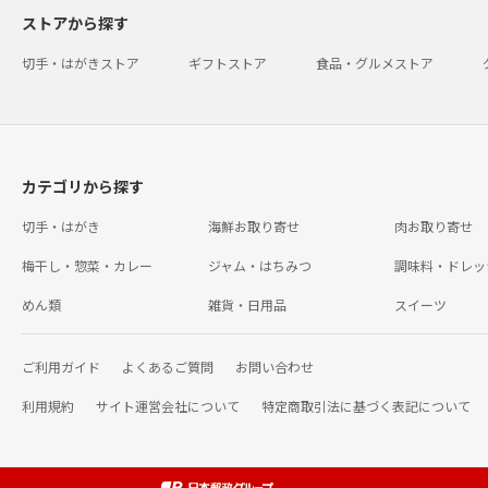
ストアから探す
切手・はがきストア
ギフトストア
食品・グルメストア
カテゴリから探す
切手・はがき
海鮮お取り寄せ
肉お取り寄せ
梅干し・惣菜・カレー
ジャム・はちみつ
調味料・ドレッ
めん類
雑貨・日用品
スイーツ
ご利用ガイド
よくあるご質問
お問い合わせ
利用規約
サイト運営会社について
特定商取引法に基づく表記について