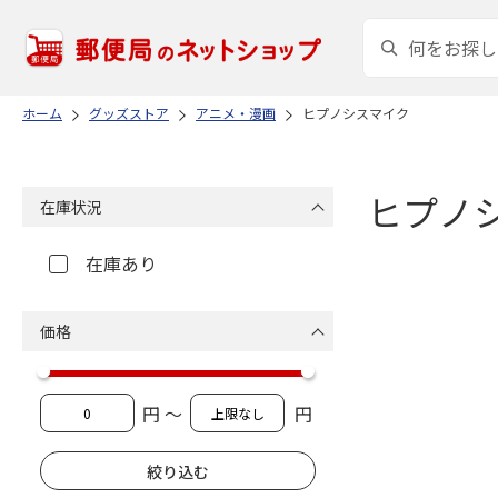
ホーム
グッズストア
アニメ・漫画
ヒプノシスマイク
ヒプノ
在庫状況
在庫あり
価格
円 ～
円