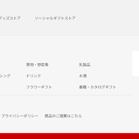
グッズストア
ソーシャルギフトストア
果物・野菜等
乳製品
シング
ドリンク
お酒
フラワーギフト
書籍・カタログギフト
プライバシーポリシー
商品のご提案はこちら