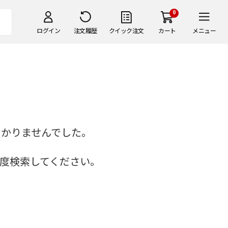
0
ログイン
注文履歴
クイック注文
カート
メニュー
つかりませんでした。
度検索してください。