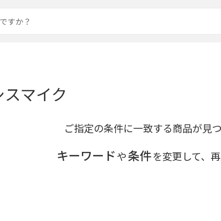
シスマイク
ご指定の条件に一致する商品が見
キーワード
条件
や
を変更して、再