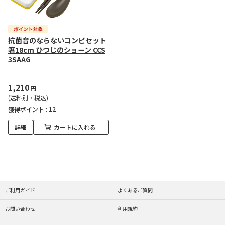
抗菌音のならないコンビセット
箸18cm ひつじのショーン CCS
3SAAG
1,210
円
(送料別・税込)
獲得ポイント :
12
詳細
カートに入れる
ご利用ガイド
よくあるご質問
お問い合わせ
利用規約