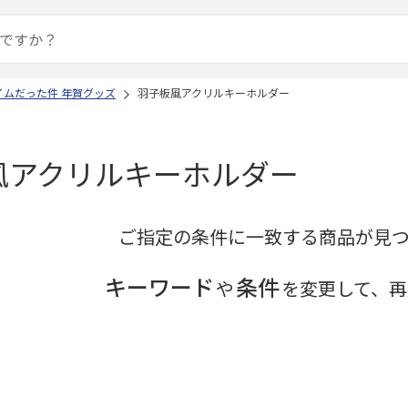
イムだった件 年賀グッズ
羽子板風アクリルキーホルダー
風アクリルキーホルダー
ご指定の条件に一致する商品が見
キーワード
条件
や
を変更して、再