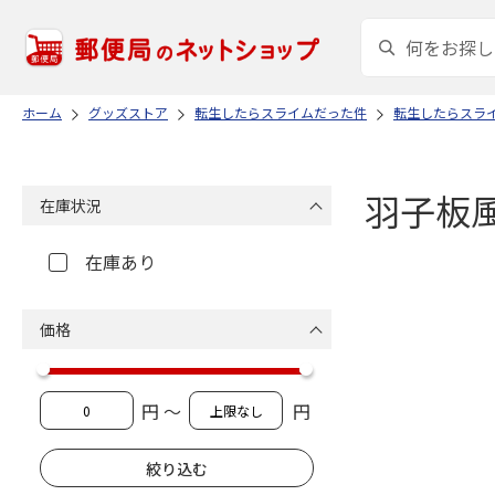
ホーム
グッズストア
転生したらスライムだった件
転生したらスラ
羽子板
在庫状況
在庫あり
価格
円 ～
円