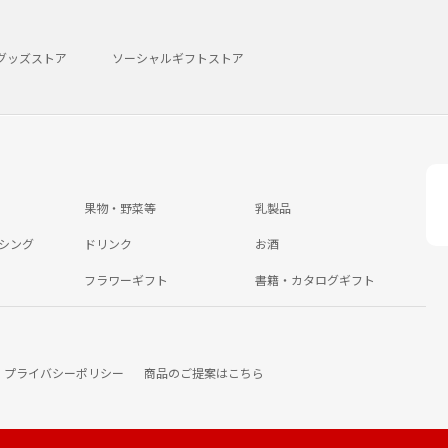
グッズストア
ソーシャルギフトストア
果物・野菜等
乳製品
シング
ドリンク
お酒
フラワーギフト
書籍・カタログギフト
プライバシーポリシー
商品のご提案はこちら