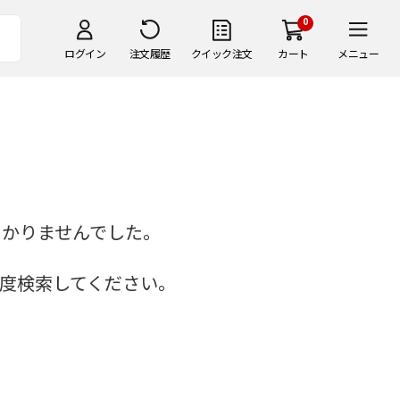
0
ログイン
注文履歴
クイック注文
カート
メニュー
つかりませんでした。
度検索してください。