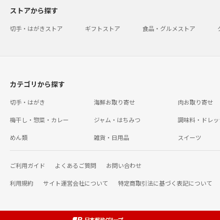
ストアから探す
切手・はがきストア
ギフトストア
食品・グルメストア
カテゴリから探す
切手・はがき
海鮮お取り寄せ
肉お取り寄せ
梅干し・惣菜・カレー
ジャム・はちみつ
調味料・ドレッ
めん類
雑貨・日用品
スイーツ
ご利用ガイド
よくあるご質問
お問い合わせ
利用規約
サイト運営会社について
特定商取引法に基づく表記について