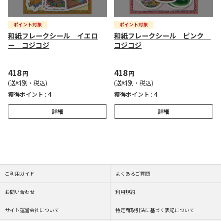
和紙フレークシール イエロ
和紙フレークシール ピンク
ー コジコジ
コジコジ
418
418
円
円
(送料別・税込)
(送料別・税込)
獲得ポイント :
4
獲得ポイント :
4
詳細
詳細
ご利用ガイド
よくあるご質問
お問い合わせ
利用規約
サイト運営会社について
特定商取引法に基づく表記について