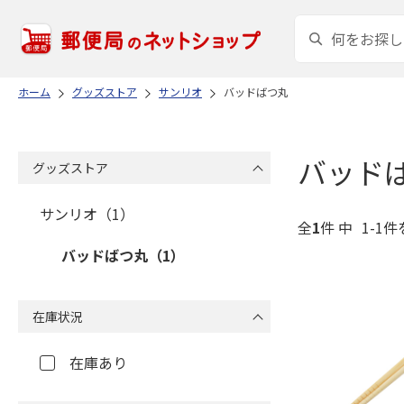
ホーム
グッズストア
サンリオ
バッドばつ丸
バッド
グッズストア
サンリオ（1）
全
1
件 中
1-1件
バッドばつ丸（1）
在庫状況
在庫あり