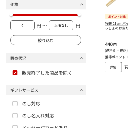
価格
竹箸 21cm 
円 ～
円
っしょのお友だち
440
円
(送料別・税込)
獲得ポイント
販売状況
詳細
販売終了した商品を除く
ギフトサービス
のし対応
のし名入れ対応
メッセージカードあり