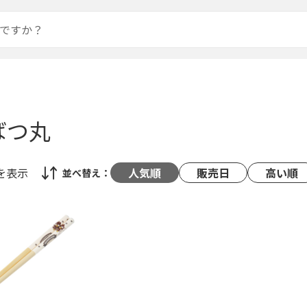
ばつ丸
を表示
人気順
販売日
高い順
並べ替え：