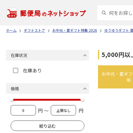
ホーム
ギフトストア
お中元・夏ギフト特集 2026
ゆうゆうギフト 
5,000円以
在庫状況
在庫あり
お中元・夏ギフト
年
価格
円 ～
円