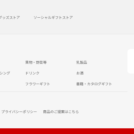
グッズストア
ソーシャルギフトストア
果物・野菜等
乳製品
シング
ドリンク
お酒
フラワーギフト
書籍・カタログギフト
プライバシーポリシー
商品のご提案はこちら