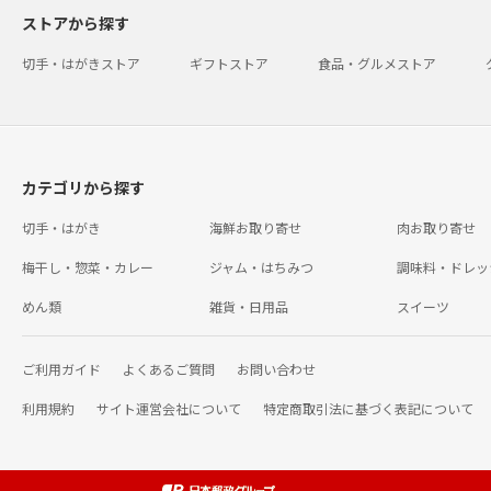
ストアから探す
切手・はがきストア
ギフトストア
食品・グルメストア
カテゴリから探す
切手・はがき
海鮮お取り寄せ
肉お取り寄せ
梅干し・惣菜・カレー
ジャム・はちみつ
調味料・ドレッ
めん類
雑貨・日用品
スイーツ
ご利用ガイド
よくあるご質問
お問い合わせ
利用規約
サイト運営会社について
特定商取引法に基づく表記について