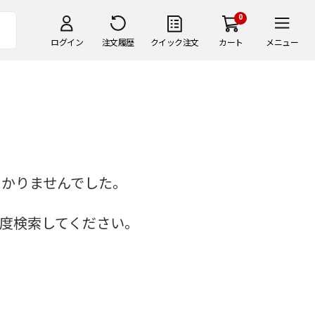
0
ログイン
注文履歴
クイック注文
カート
メニュー
つかりませんでした。
度検索してください。