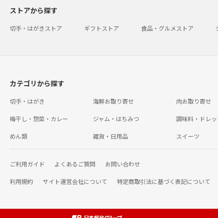
ストアから探す
切手・はがきストア
ギフトストア
食品・グルメストア
カテゴリから探す
切手・はがき
海鮮お取り寄せ
肉お取り寄せ
梅干し・惣菜・カレー
ジャム・はちみつ
調味料・ドレッ
めん類
雑貨・日用品
スイーツ
ご利用ガイド
よくあるご質問
お問い合わせ
利用規約
サイト運営会社について
特定商取引法に基づく表記について