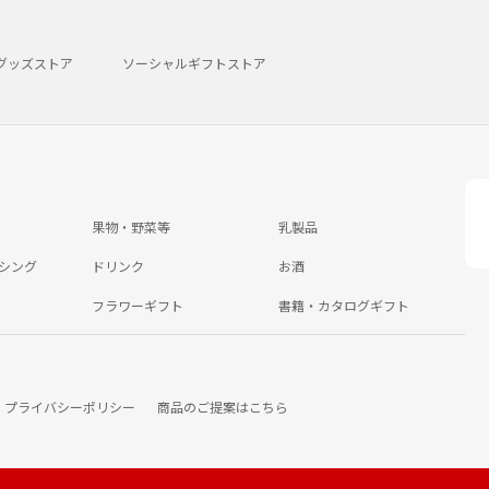
グッズストア
ソーシャルギフトストア
果物・野菜等
乳製品
シング
ドリンク
お酒
フラワーギフト
書籍・カタログギフト
プライバシーポリシー
商品のご提案はこちら