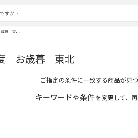
 お歳暮 東北
年度 お歳暮 東北
ご指定の条件に一致する商品が見
キーワード
条件
や
を変更して、再