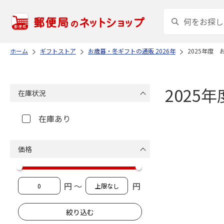
ホーム
ギフトストア
お歳暮・冬ギフトの通販 2026年
2025年度
2025
在庫状況
在庫あり
価格
円 ～
円