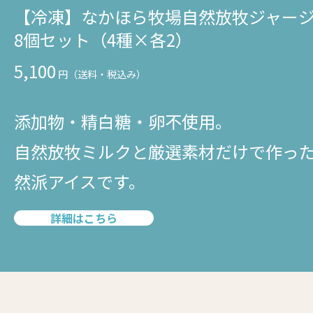
【冷凍】なかほら牧場自然放牧ジャー
8個セット（4種×各2）
5,100
添加物・精白糖・卵不使用。
自然放牧ミルクと厳選素材だけで作っ
然派アイスです。
詳細はこちら