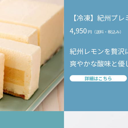
【冷凍】紀州プレ
4,950
紀州レモンを贅沢
爽やかな酸味と優
詳細はこちら