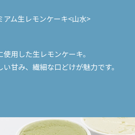
ミアム生レモンケーキ<山水>
に使用した生レモンケーキ。
しい甘み、繊細な口どけが魅力です。