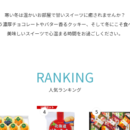
寒い冬は温かいお部屋で甘いスイーツに癒されませんか？
う
濃厚チョコレートやバター香るクッキー、
そして冬にこそ食
美味しいスイーツで心温まる時間をお過ごしください。
RANKING
人気ランキング