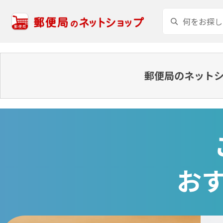
郵便局のネットシ
お