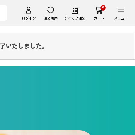
0
ログイン
注文履歴
クイック注文
カート
メニュー
終了いたしました。