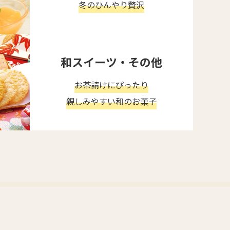
冬のひんやり贅沢
和スイーツ・その他
お茶請けにぴったり
親しみやすい和のお菓子