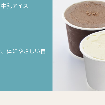
ジ牛乳アイス
た、体にやさしい自