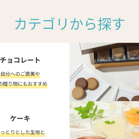
カテゴリから探す
チョコレート
自分へのご褒美や
の贈り物にもおすすめ
ケーキ
しっとりとした生地と