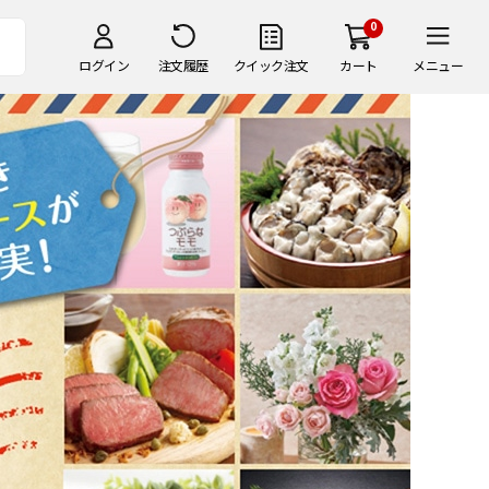
0
ログイン
注文履歴
クイック注文
カート
メニュー