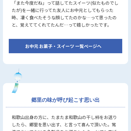
「また今度だね」って話してたスイーツ(似たものでし
たが)を一緒に行ってた友人にお中元としてもらった
時、凄く食べたそうな顔してたのかな…って思ったの
と、覚えててくれてたんだ…って嬉しかったです。
お中元 お菓子・スイーツ 一覧ページへ
郷里の味が呼び起こす思い出
和歌山出身の方に、たまたま和歌山の干し柿をお送り
したら、郷里を思い出す、と言って喜んで頂いた。常