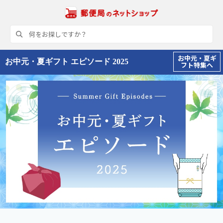
お中元・夏ギ
お中元・夏ギフト エピソード 2025
フト特集へ