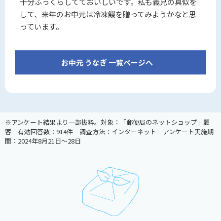
十分ふっくらしてておいしいです。私も義兄の真似を
して、来年のお中元は冷凍鰻を贈ってみようかなと思
っています。
お中元 うなぎ 一覧ページへ
※アンケート結果より一部抜粋。対象：「郵便局のネットショップ」顧
客 有効回答数：914件 調査方法：インターネット アンケート実施期
間：2024年8月21日～28日