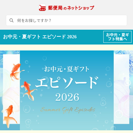
お中元・夏ギ
お中元・夏ギフト エピソード 2026
フト特集へ