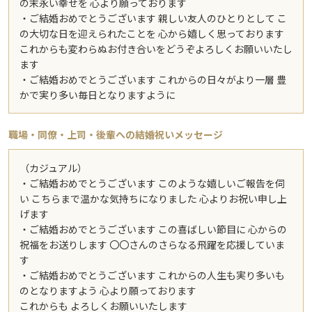
の末永い幸せを 心より願っております
・ご結婚おめでとうございます 親しい友人のひとりとして こ
の大切な日を迎えられたことを 心から嬉しく思っております
これからも変わらぬお付き合いをどうぞよろしくお願いいたし
ます
・ご結婚おめでとうございます これからの日々がより一層 豊
かで実り多い毎日となりますように
職場・同僚・上司・後輩への結婚祝いメッセージ
（カジュアル）
・ご結婚おめでとうございます このような嬉しいご報告を伺
い こちらまで温かな気持ちになりました 心よりお祝い申し上
げます
・ご結婚おめでとうございます この喜ばしい節目に 心からの
祝福をお送りします 〇〇さんのさらなる飛躍を応援していま
す
・ご結婚おめでとうございます これからの人生も実り多いも
のとなりますよう 心より願っております
これからも よろしくお願いいたします