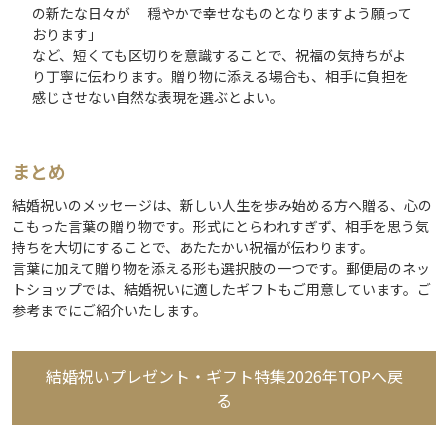
の新たな日々が 穏やかで幸せなものとなりますよう願って
おります」
など、短くても区切りを意識することで、祝福の気持ちがよ
り丁寧に伝わります。贈り物に添える場合も、相手に負担を
感じさせない自然な表現を選ぶとよい。
まとめ
結婚祝いのメッセージは、新しい人生を歩み始める方へ贈る、心の
こもった言葉の贈り物です。形式にとらわれすぎず、相手を思う気
持ちを大切にすることで、あたたかい祝福が伝わります。
言葉に加えて贈り物を添える形も選択肢の一つです。郵便局のネッ
トショップでは、結婚祝いに適したギフトもご用意しています。ご
参考までにご紹介いたします。
結婚祝いプレゼント・ギフト特集2026年TOPへ戻
る