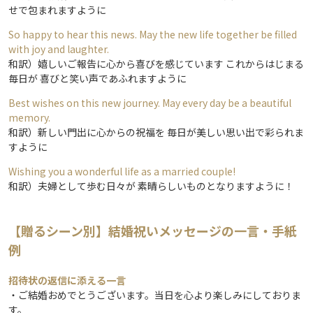
せで包まれますように
So happy to hear this news. May the new life together be filled
with joy and laughter.
和訳）嬉しいご報告に心から喜びを感じています これからはじまる
毎日が 喜びと笑い声であふれますように
Best wishes on this new journey. May every day be a beautiful
memory.
和訳）新しい門出に心からの祝福を 毎日が美しい思い出で彩られま
すように
Wishing you a wonderful life as a married couple!
和訳）夫婦として歩む日々が 素晴らしいものとなりますように！
【贈るシーン別】結婚祝いメッセージの一言・手紙
例
招待状の返信に添える一言
・ご結婚おめでとうございます。当日を心より楽しみにしておりま
す。