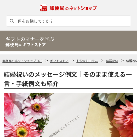
ギフトのマナーを学ぶ
郵便局のネットショップTOP
ギフトストア
お役立ちコラム
結婚祝い
結婚祝
結婚祝いのメッセージ例文｜そのまま使える一
言・手紙例文も紹介