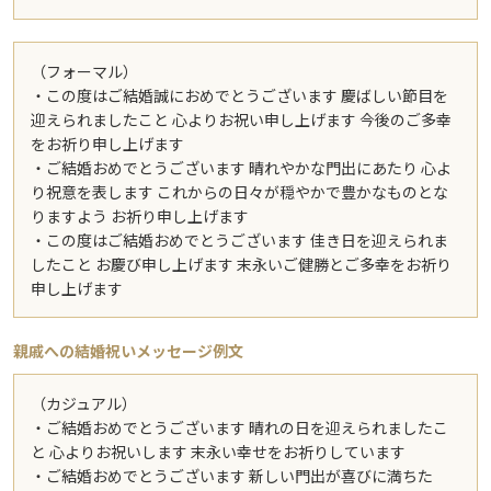
（フォーマル）
・この度はご結婚誠におめでとうございます 慶ばしい節目を
迎えられましたこと 心よりお祝い申し上げます 今後のご多幸
をお祈り申し上げます
・ご結婚おめでとうございます 晴れやかな門出にあたり 心よ
り祝意を表します これからの日々が穏やかで豊かなものとな
りますよう お祈り申し上げます
・この度はご結婚おめでとうございます 佳き日を迎えられま
したこと お慶び申し上げます 末永いご健勝とご多幸をお祈り
申し上げます
親戚への結婚祝いメッセージ例文
（カジュアル）
・ご結婚おめでとうございます 晴れの日を迎えられましたこ
と 心よりお祝いします 末永い幸せをお祈りしています
・ご結婚おめでとうございます 新しい門出が喜びに満ちた