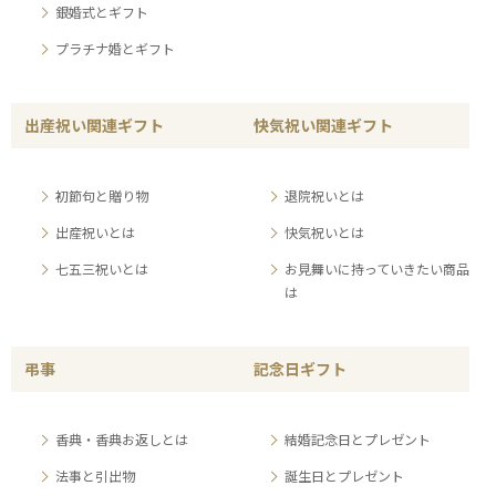
銀婚式とギフト
プラチナ婚とギフト
出産祝い関連ギフト
快気祝い関連ギフト
初節句と贈り物
退院祝いとは
出産祝いとは
快気祝いとは
七五三祝いとは
お見舞いに持っていきたい商品
は
弔事
記念日ギフト
香典・香典お返しとは
結婚記念日とプレゼント
法事と引出物
誕生日とプレゼント