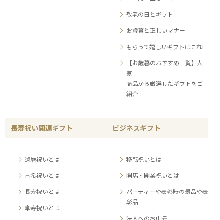
敬老の日とギフト
お歳暮と正しいマナー
もらって嬉しいギフトはこれ!
【お歳暮のおすすめ一覧】人
気
商品から厳選したギフトをご
紹介
長寿祝い関連ギフト
ビジネスギフト
還暦祝いとは
移転祝いとは
古希祝いとは
開店・開業祝いとは
長寿祝いとは
パーティーや表彰時の景品や表
彰品
傘寿祝いとは
法人へのお中元