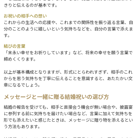
きりと伝えるのが基本です。
お祝いの相手への想い
これからの生活への応援や、これまでの関係性を振り返る言葉、自
分のことのように嬉しいという気持ちなどを、自分の言葉で添えま
す。
結びの言葉
「末永い幸せをお祈りしています」など、将来の幸せを願う言葉で
締めくくります。
以上が基本構成となりますが、形式にとらわれすぎず、相手のこれ
からを思う気持ちを丁寧に伝えることを意識すると、あたたかい文
章になるでしょう。
メッセージと一緒に贈る結婚祝いの選び方
結婚の報告を受けても、相手と直接会う機会が無い場合や、披露宴
に参列する前に気持ちを届けたい場合など、言葉に加えて気持ちを
形でも添えたいと感じたときは、メッセージに贈り物を添えるとい
う方法もあります。