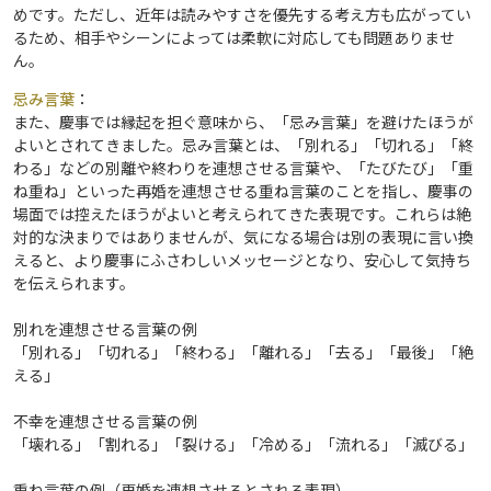
めです。ただし、近年は読みやすさを優先する考え方も広がってい
るため、相手やシーンによっては柔軟に対応しても問題ありませ
ん。
忌み言葉
：
また、慶事では縁起を担ぐ意味から、「忌み言葉」を避けたほうが
よいとされてきました。忌み言葉とは、「別れる」「切れる」「終
わる」などの別離や終わりを連想させる言葉や、「たびたび」「重
ね重ね」といった再婚を連想させる重ね言葉のことを指し、慶事の
場面では控えたほうがよいと考えられてきた表現です。これらは絶
対的な決まりではありませんが、気になる場合は別の表現に言い換
えると、より慶事にふさわしいメッセージとなり、安心して気持ち
を伝えられます。
別れを連想させる言葉の例
「別れる」「切れる」「終わる」「離れる」「去る」「最後」「絶
える」
不幸を連想させる言葉の例
「壊れる」「割れる」「裂ける」「冷める」「流れる」「滅びる」
重ね言葉の例（再婚を連想させるとされる表現）