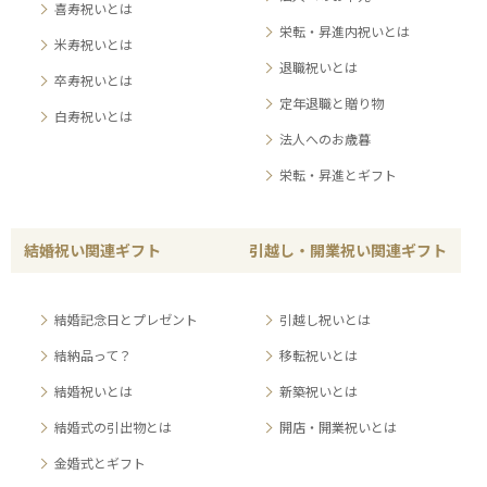
喜寿祝いとは
栄転・昇進内祝いとは
米寿祝いとは
退職祝いとは
卒寿祝いとは
定年退職と贈り物
白寿祝いとは
法人へのお歳暮
栄転・昇進とギフト
結婚祝い関連ギフト
引越し・開業祝い関連ギフト
結婚記念日とプレゼント
引越し祝いとは
結納品って？
移転祝いとは
結婚祝いとは
新築祝いとは
結婚式の引出物とは
開店・開業祝いとは
金婚式とギフト