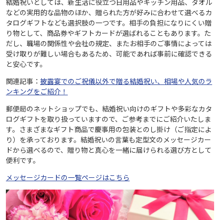
結婚祝いとしては、新生活に役立つ日用品やキッチン用品、タオル
などの実用的な品物のほか、贈られた方が好みに合わせて選べるカ
タログギフトなども選択肢の一つです。相手の負担になりにくい贈
り物として、商品券やギフトカードが選ばれることもあります。た
だし、職場の関係性や会社の規定、またお相手のご事情によっては
受け取りが難しい場合もあるため、可能であれば事前に確認できる
と安心です。
関連記事：
披露宴でのご祝儀以外で贈る結婚祝い、相場や人気のラ
ンキングをご紹介！
郵便局のネットショップでも、結婚祝い向けのギフトや多彩なカタ
ログギフトを取り扱っていますので、ご参考までにご紹介いたしま
す。さまざまなギフト商品で慶事用の包装とのし掛け（ご指定によ
り）を承っております。結婚祝いの言葉も定型文のメッセージカー
ドから選べるので、贈り物と真心を一緒に届けられる選び方として
便利です。
メッセージカードの一覧ページはこちら