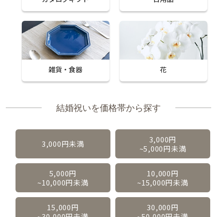
雑貨・食器
花
結婚祝いを価格帯から探す
3,000円
3,000円未満
~5,000円未満
5,000円
10,000円
~10,000円未満
~15,000円未満
15,000円
30,000円
~30,000円未満
~50,000円未満