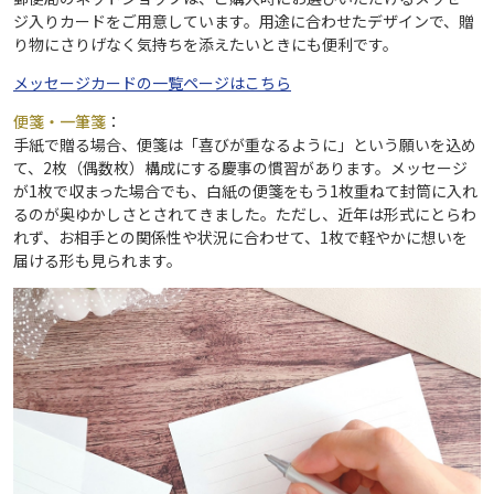
ジ入りカードをご用意しています。用途に合わせたデザインで、贈
り物にさりげなく気持ちを添えたいときにも便利です。
メッセージカードの一覧ページはこちら
便箋・一筆箋
：
手紙で贈る場合、便箋は「喜びが重なるように」という願いを込め
て、2枚（偶数枚）構成にする慶事の慣習があります。メッセージ
が1枚で収まった場合でも、白紙の便箋をもう1枚重ねて封筒に入れ
るのが奥ゆかしさとされてきました。ただし、近年は形式にとらわ
れず、お相手との関係性や状況に合わせて、1枚で軽やかに想いを
届ける形も見られます。