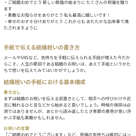
・ご結婚おめでとう 新しい旅路の始まりに たくさんの祝福を贈り
ます
・素敵なお知らせをありがとう 私も最高に嬉しいです！
・幸せのおすそ分けありがとう これからも あたたかな出来事で満
たされますように
手紙で伝える結婚祝いの書き方
メールやSNSなど、気持ちを手軽に伝えられる手段が増えた今だか
らこそ、人生の節目である結婚のお祝いは、あえて手紙というかた
ちで想いを伝えてみてはいかがでしょうか。
結婚祝いの手紙における基本構成
書き出し
まずは結婚のお祝いを伝える前置きとして、相手への呼びかけや近
況に触れるひと言などから始めると良いでしょう。時候の挨拶は必
須ではありませんが、あとから読み返したとき季節の景色が思い浮
かぶ手紙も素敵かもしれません。
お祝いの言葉
「ご結婚おめでとうございます」など、祝福の気持ちは最初にはっ