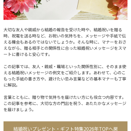
大切な友人や親戚から結婚の報告を受けた時や、結婚祝いを贈る
時、祝電を送る時など、お祝いの気持ちを、メッセージや手紙で伝
える機会もあるのではないでしょうか。そんな時に、マナーをおさ
えながら、贈る相手との関係性に合った結婚祝いメッセージをスマ
ートに書けると安心です。
この記事では、友人・親戚・職場といった関係性別に、そのまま使
える結婚祝いメッセージの例文をご紹介します。あわせて、心のこ
もった手紙の書き方や、避けたい忌み言葉などの基本マナーも丁寧
に解説。
言葉とともに、贈り物で気持ちを届けたい方にも役立つ内容です。
この記事を参考に、大切な方の門出を祝う、あたたかなメッセージ
を届けましょう。
結婚祝いプレゼント・ギフト特集2026年TOPへ戻