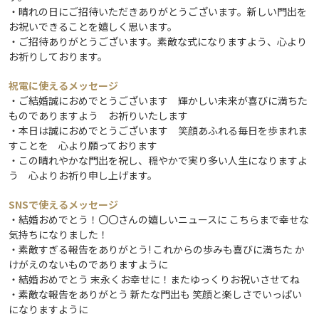
・晴れの日にご招待いただきありがとうございます。新しい門出を
お祝いできることを嬉しく思います。
・ご招待ありがとうございます。素敵な式になりますよう、心より
お祈りしております。
祝電に使えるメッセージ
・ご結婚誠におめでとうございます 輝かしい未来が喜びに満ちた
ものでありますよう お祈りいたします
・本日は誠におめでとうございます 笑顔あふれる毎日を歩まれま
すことを 心より願っております
・この晴れやかな門出を祝し、穏やかで実り多い人生になりますよ
う 心よりお祈り申し上げます。
SNSで使えるメッセージ
・結婚おめでとう！〇〇さんの嬉しいニュースに こちらまで幸せな
気持ちになりました！
・素敵すぎる報告をありがとう! これからの歩みも喜びに満ちた か
けがえのないものでありますように
・結婚おめでとう 末永くお幸せに！またゆっくりお祝いさせてね
・素敵な報告をありがとう 新たな門出も 笑顔と楽しさでいっぱい
になりますように