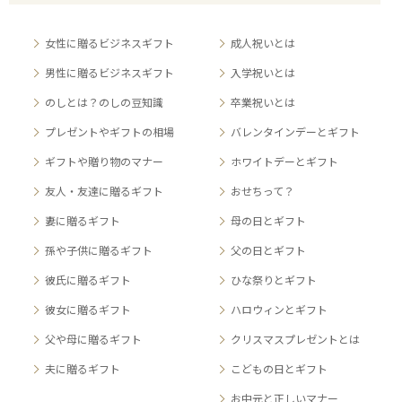
女性に贈るビジネスギフト
成人祝いとは
男性に贈るビジネスギフト
入学祝いとは
のしとは？のしの豆知識
卒業祝いとは
プレゼントやギフトの相場
バレンタインデーとギフト
ギフトや贈り物のマナー
ホワイトデーとギフト
友人・友達に贈るギフト
おせちって？
妻に贈るギフト
母の日とギフト
孫や子供に贈るギフト
父の日とギフト
彼氏に贈るギフト
ひな祭りとギフト
彼女に贈るギフト
ハロウィンとギフト
父や母に贈るギフト
クリスマスプレゼントとは
夫に贈るギフト
こどもの日とギフト
お中元と正しいマナー