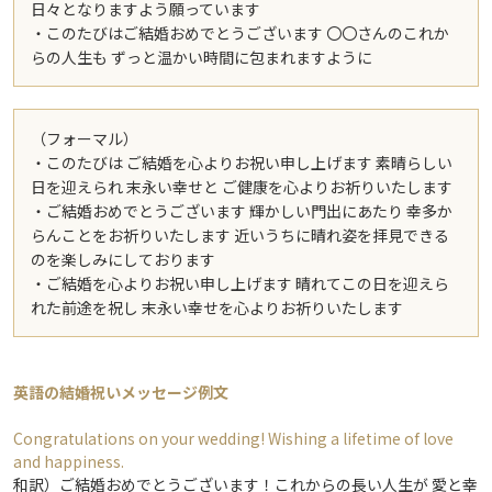
日々となりますよう願っています
・このたびはご結婚おめでとうございます 〇〇さんのこれか
らの人生も ずっと温かい時間に包まれますように
（フォーマル）
・このたびは ご結婚を心よりお祝い申し上げます 素晴らしい
日を迎えられ 末永い幸せと ご健康を心よりお祈りいたします
・ご結婚おめでとうございます 輝かしい門出にあたり 幸多か
らんことをお祈りいたします 近いうちに晴れ姿を拝見できる
のを楽しみにしております
・ご結婚を心よりお祝い申し上げます 晴れてこの日を迎えら
れた前途を祝し 末永い幸せを心よりお祈りいたします
英語の結婚祝いメッセージ例文
Congratulations on your wedding! Wishing a lifetime of love
and happiness.
和訳）ご結婚おめでとうございます！これからの長い人生が 愛と幸