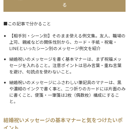
る
■この記事で分かること
【相手別・シーン別】そのまま使える例文集。友人、職場の
上司、親戚などの関係性別から、カード・手紙・祝電・
LINEといったシーン別のメッセージ例文を紹介
結婚祝いのメッセージを書く基本マナーは、まず祝福メッ
セージを入れること。注意ポイントは忌み言葉・重ね言葉
を避け、句読点を使わないこと。
結婚祝いのメッセージにふさわしい筆記具のマナーは、黒
や濃紺のインクで書く事と、二つ折りのカードには片面のみ
に書くこと、便箋・一筆箋は2枚（偶数枚）構成にするこ
と。
結婚祝いメッセージの基本マナーと気をつけたいポ
イント