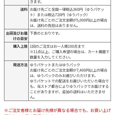
きます。
送料
お届け先ごと全国一律税込360円（ゆうパケッ
ト）または税込720円（ゆうパック）
お届け先ごとのご注文金額が5,000円以上の場合
は、送料の負担はありません。
出荷及びお届
下表のとおりです。
けの目安
購入上限
1回のご注文はお一人様100点まで
※11点以上、ご購入希望の場合は、カート画面で
数量を入力してください。
発送方法
ゆうパケットまたはゆうパック
お届け先ごとのご注文金額が7,400円以上の場合
は、ゆうパックのみお選びいただけます。
ゆうパケットでの配送をお選びいただいた場合で
も、当ストア都合によりゆうパックでお届けする
ことがありますが、追加の送料はいただきませ
ん。
※ご注文者様とお届け先様が異なる場合でも、お買い上げ