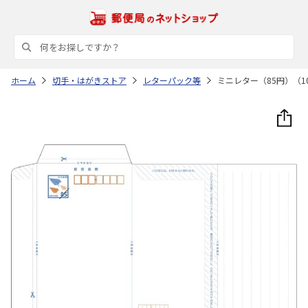
ホーム
切手・はがきストア
レターパック等
ミニレター（85円）（1