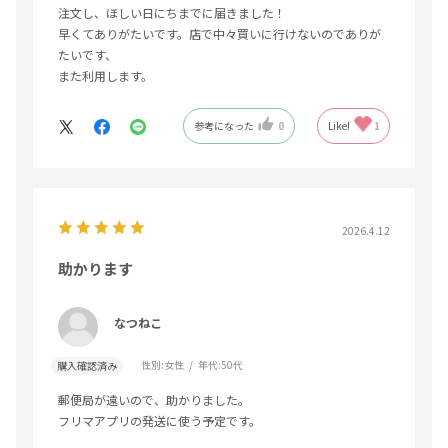
注文し、ほしい日にちまでに届きました！
早くてありがたいです。店で中々買いに行けないのでありが
たいです、
また利用します。
参考になった
0
Like!
1
2026.4.12
助かります
なつねこ
性別:
女性
年代:
50代
購入確認済み
郵便局が遠いので、助かりました。
フリマアプリの発送に使う予定です。