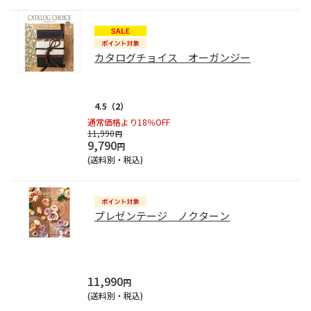
カタログチョイス オーガンジー
4.5
（2）
通常価格より18％OFF
11,990
円
9,790
円
(送料別・税込)
プレゼンテージ ノクターン
11,990
円
(送料別・税込)