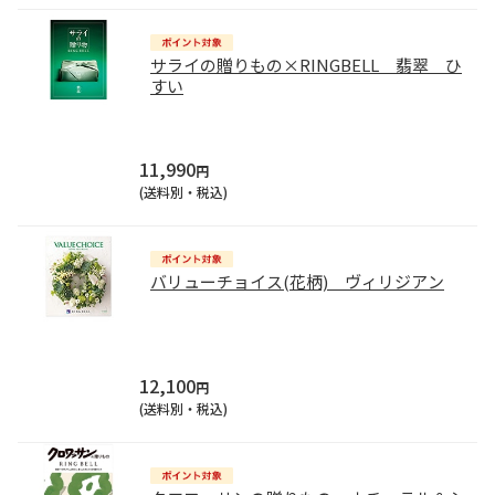
サライの贈りもの×RINGBELL 翡翠 ひ
すい
11,990
円
(送料別・税込)
バリューチョイス(花柄) ヴィリジアン
12,100
円
(送料別・税込)