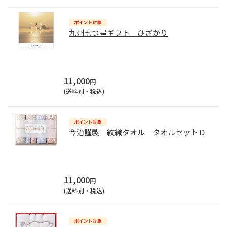
九州七つ星ギフト ひざかり
11,000
円
(送料別・税込)
今治謹製 紋織タオル タオルセットＤ
11,000
円
(送料別・税込)