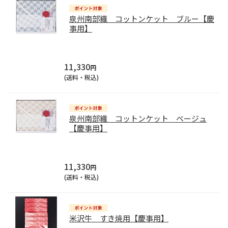
泉州南部織 コットンケット ブルー【慶
事用】
11,330
円
(送料・税込)
泉州南部織 コットンケット ベージュ
【慶事用】
11,330
円
(送料・税込)
米沢牛 すき焼用【慶事用】