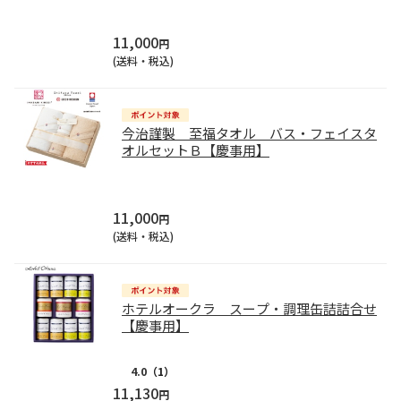
11,000
円
(送料・税込)
今治謹製 至福タオル バス・フェイスタ
オルセットＢ【慶事用】
11,000
円
(送料・税込)
ホテルオークラ スープ・調理缶詰詰合せ
【慶事用】
4.0
（1）
11,130
円