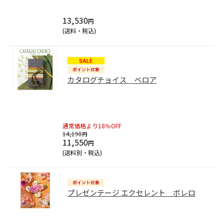
13,530
円
(送料・税込)
カタログチョイス ベロア
通常価格より18％OFF
14,190
円
11,550
円
(送料別・税込)
プレゼンテージ エクセレント ボレロ