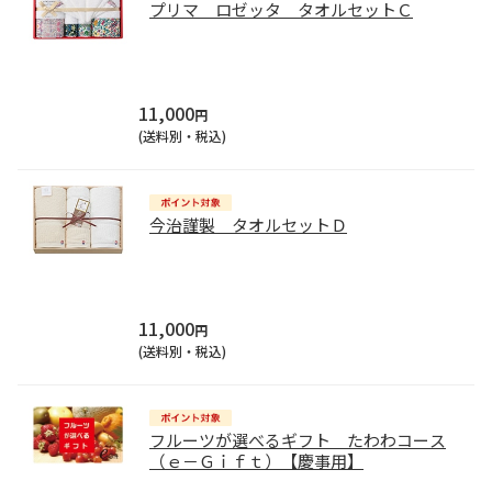
プリマ ロゼッタ タオルセットＣ
11,000
円
(送料別・税込)
今治謹製 タオルセットＤ
11,000
円
(送料別・税込)
フルーツが選べるギフト たわわコース
（ｅ－Ｇｉｆｔ）【慶事用】