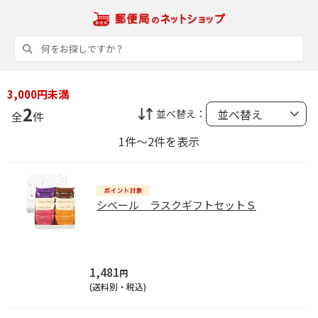
3,000円未満
2
並べ替え：
全
件
1件～2件を表示
シベール ラスクギフトセットＳ
1,481
円
(送料別・税込)