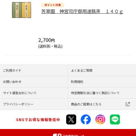
芳翠園 神宮司庁御用達銘茶 １４０ｇ
2,700
円
(送料別・税込)
ご利用ガイド
よくあるご質問
お問い合わせ
利用規約
サイト運営会社について
特定商取引法に基づく表記について
プライバシーポリシー
商品のご提案はこちら
SNSでお得な情報発信中