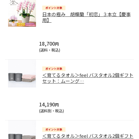
日本の極み 胡蝶蘭「初恋」３本立【慶事
用】
18,700
円
(送料・税込)
＜育てるタオル＞feel バスタオル2個ギフト
セット：ムーング
…
14,190
円
(送料別・税込)
＜育てるタオル＞feel バスタオル2個ギフト