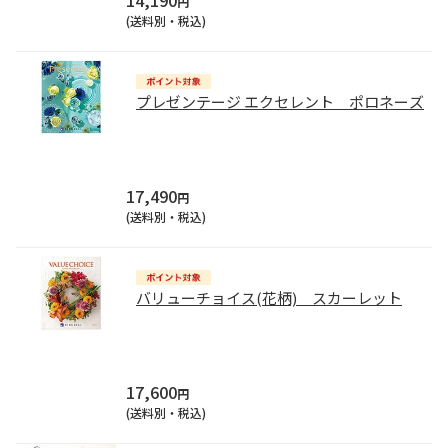
14,190
円
(送料別・税込)
プレゼンテージ エクセレント ポロネーズ
17,490
円
(送料別・税込)
バリューチョイス(花柄) スカーレット
17,600
円
(送料別・税込)