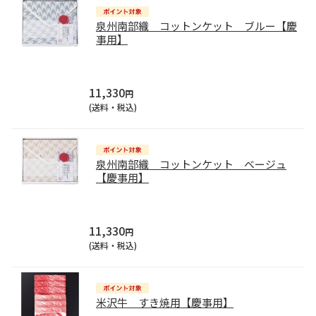
泉州南部織 コットンケット ブルー【慶
事用】
11,330
円
(送料・税込)
泉州南部織 コットンケット ベージュ
【慶事用】
11,330
円
(送料・税込)
米沢牛 すき焼用【慶事用】