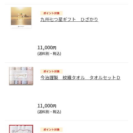
九州七つ星ギフト ひざかり
11,000
円
(送料別・税込)
今治謹製 紋織タオル タオルセットＤ
11,000
円
(送料別・税込)