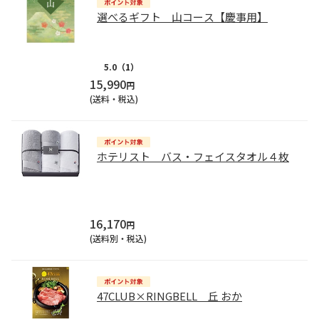
選べるギフト 山コース【慶事用】
5.0
（1）
15,990
円
(送料・税込)
ホテリスト バス・フェイスタオル４枚
16,170
円
(送料別・税込)
47CLUB×RINGBELL 丘 おか