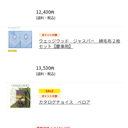
12,430
円
(送料・税込)
ウェッジウッド ジャスパー 綿毛布２枚
セット【慶事用】
13,530
円
(送料・税込)
カタログチョイス ベロア