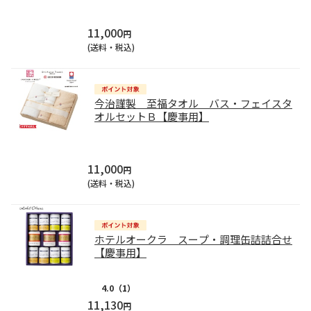
11,000
円
(送料・税込)
今治謹製 至福タオル バス・フェイスタ
オルセットＢ【慶事用】
11,000
円
(送料・税込)
ホテルオークラ スープ・調理缶詰詰合せ
【慶事用】
4.0
（1）
11,130
円