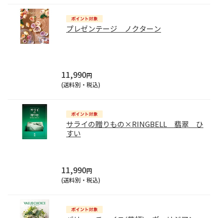
プレゼンテージ ノクターン
11,990
円
(送料別・税込)
サライの贈りもの×RINGBELL 翡翠 ひ
すい
11,990
円
(送料別・税込)