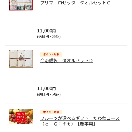
プリマ ロゼッタ タオルセットＣ
11,000
円
(送料別・税込)
今治謹製 タオルセットＤ
11,000
円
(送料別・税込)
フルーツが選べるギフト たわわコース
（ｅ－Ｇｉｆｔ）【慶事用】