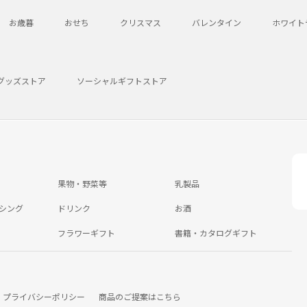
お歳暮
おせち
クリスマス
バレンタイン
ホワイト
グッズストア
ソーシャルギフトストア
果物・野菜等
乳製品
シング
ドリンク
お酒
フラワーギフト
書籍・カタログギフト
プライバシーポリシー
商品のご提案はこちら