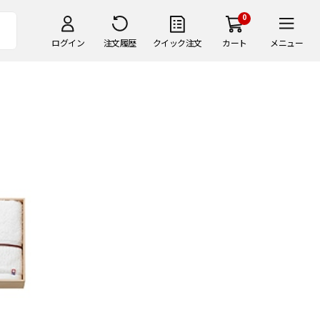
0
ログイン
注文履歴
クイック注文
カート
メニュー