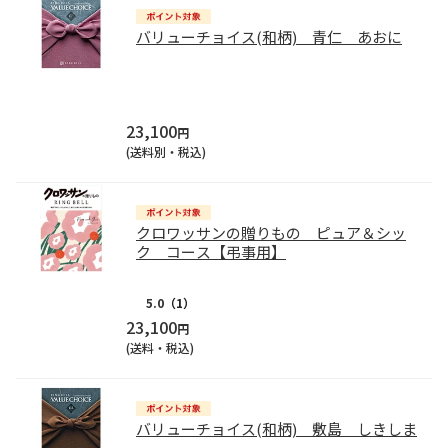
バリューチョイス(和柄) 青仁 あおに
23,100
円
(送料別・税込)
クロワッサンの贈りもの ピュア＆シッ
ク コース【弔事用】
5.0
（1）
23,100
円
(送料・税込)
バリューチョイス(和柄) 敷島 しきしま