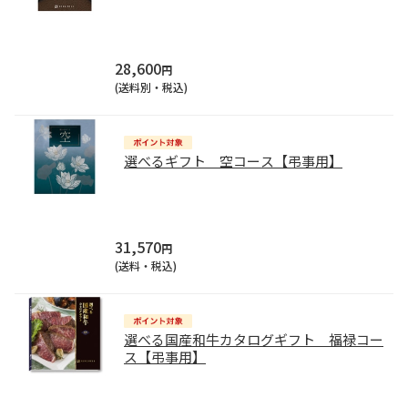
28,600
円
(送料別・税込)
選べるギフト 空コース【弔事用】
31,570
円
(送料・税込)
選べる国産和牛カタログギフト 福禄コー
ス【弔事用】