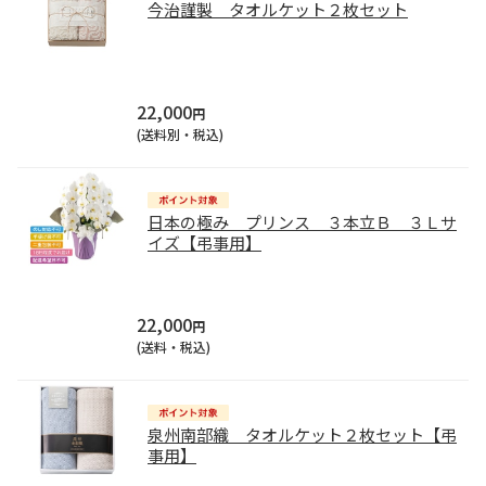
今治謹製 タオルケット２枚セット
22,000
円
(送料別・税込)
日本の極み プリンス ３本立Ｂ ３Ｌサ
イズ【弔事用】
22,000
円
(送料・税込)
泉州南部織 タオルケット２枚セット【弔
事用】