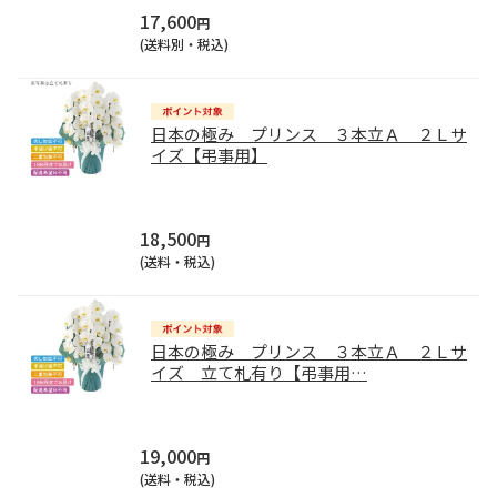
17,600
円
(送料別・税込)
日本の極み プリンス ３本立Ａ ２Ｌサ
イズ【弔事用】
18,500
円
(送料・税込)
日本の極み プリンス ３本立Ａ ２Ｌサ
イズ 立て札有り【弔事用
…
19,000
円
(送料・税込)