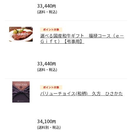
33,440
円
(送料・税込)
選べる国産和牛ギフト 福禄コース（ｅ－
Ｇｉｆｔ）【弔事用】
33,440
円
(送料・税込)
バリューチョイス(和柄) 久方 ひさかた
34,100
円
(送料別・税込)