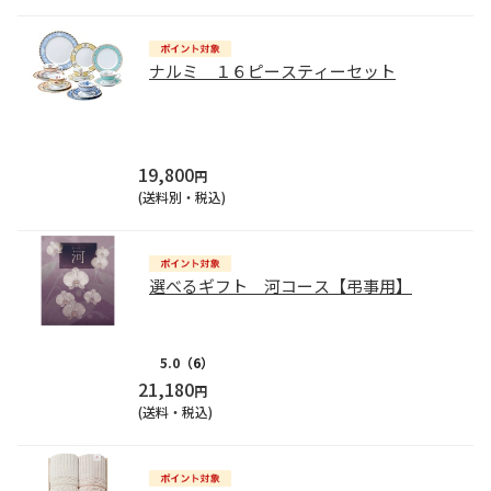
ナルミ １６ピースティーセット
19,800
円
(送料別・税込)
選べるギフト 河コース【弔事用】
5.0
（6）
21,180
円
(送料・税込)