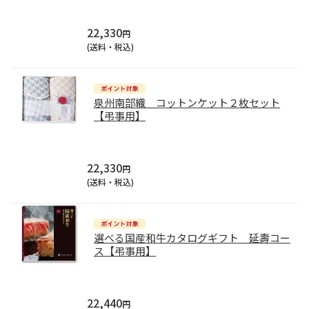
22,330
円
(送料・税込)
泉州南部織 コットンケット２枚セット
【弔事用】
22,330
円
(送料・税込)
選べる国産和牛カタログギフト 延壽コー
ス【弔事用】
22,440
円