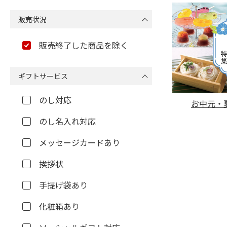
販売状況
販売終了した商品を除く
ギフトサービス
のし対応
お中元・夏
のし名入れ対応
メッセージカードあり
挨拶状
手提げ袋あり
化粧箱あり