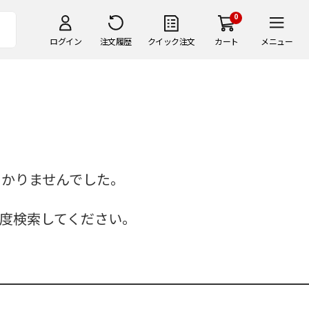
0
ログイン
注文履歴
クイック注文
カート
メニュー
つかりませんでした。
度検索してください。