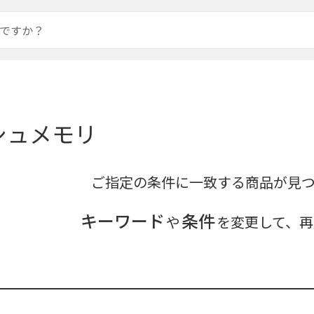
シュメモリ
ご指定の条件に一致する商品が見
キーワード
条件
や
を変更して、再