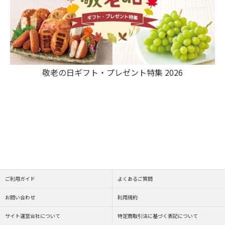
敬老の日ギフト・プレゼント特集 2026
ご利用ガイド
よくあるご質問
お問い合わせ
利用規約
サイト運営会社について
特定商取引法に基づく表記について