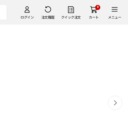
0
ログイン
注文履歴
クイック注文
カート
メニュー