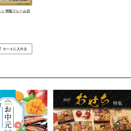
ン 特製フレーム切
カートに入れる