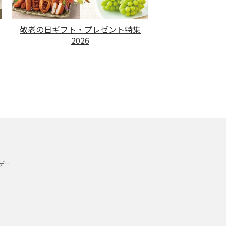
敬老の日ギフト・プレゼント特集
2026
デー