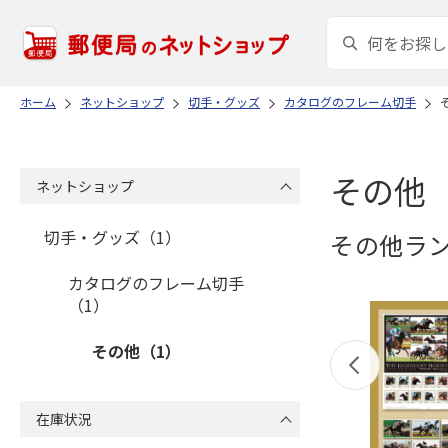
ホーム
ネットショップ
切手・グッズ
カタログのフレーム切手
その他
ネットショップ
切手・グッズ（1）
その他ラ
カタログのフレーム切手
（1）
その他（1）
在庫状況