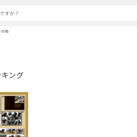
その他
ンキング