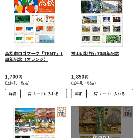
高松市ロゴマーク「TKMT」1
神山町制施行70周年記念
周年記念（オレンジ）
1,700
1,850
円
円
(送料別・税込)
(送料別・税込)
詳細
カートに入れる
詳細
カートに入れる