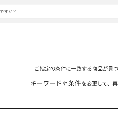
ご指定の条件に一致する商品が見
キーワード
条件
や
を変更して、再