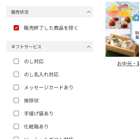
販売状況
販売終了した商品を除く
ギフトサービス
のし対応
お中元・夏
のし名入れ対応
メッセージカードあり
挨拶状
手提げ袋あり
化粧箱あり