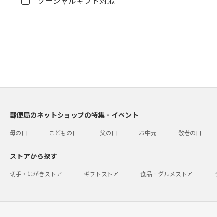
ソーシャルギフト対応
郵便局のネットショップの特集・イベント
母の日
こどもの日
父の日
お中元
敬老の日
ストアから探す
切手・はがきストア
ギフトストア
食品・グルメストア