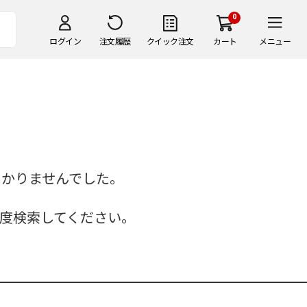
0
ログイン
注文履歴
クイック注文
カート
メニュー
つかりませんでした。
度検索してください。