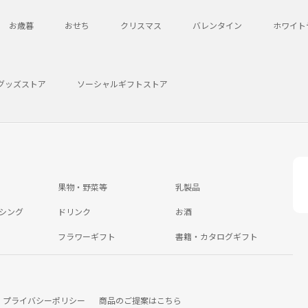
お歳暮
おせち
クリスマス
バレンタイン
ホワイト
グッズストア
ソーシャルギフトストア
果物・野菜等
乳製品
シング
ドリンク
お酒
フラワーギフト
書籍・カタログギフト
プライバシーポリシー
商品のご提案はこちら