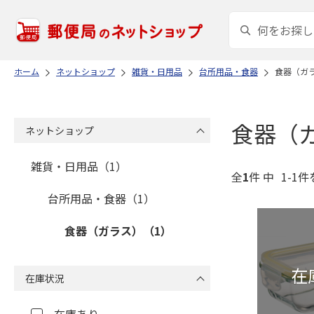
ホーム
ネットショップ
雑貨・日用品
台所用品・食器
食器（ガ
食器（
ネットショップ
雑貨・日用品（1）
全
1
件 中
1-1件
台所用品・食器（1）
食器（ガラス）（1）
在庫状況