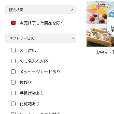
販売状況
販売終了した商品を除く
ギフトサービス
のし対応
お中元・夏
のし名入れ対応
メッセージカードあり
挨拶状
手提げ袋あり
化粧箱あり