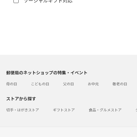
ソーシャルギフト対応
郵便局のネットショップの特集・イベント
母の日
こどもの日
父の日
お中元
敬老の日
ストアから探す
切手・はがきストア
ギフトストア
食品・グルメストア