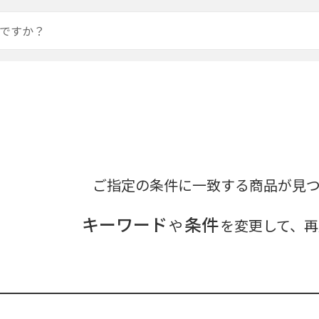
ご指定の条件に一致する商品が見
キーワード
条件
や
を変更して、再