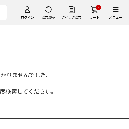
0
ログイン
注文履歴
クイック注文
カート
メニュー
つかりませんでした。
度検索してください。