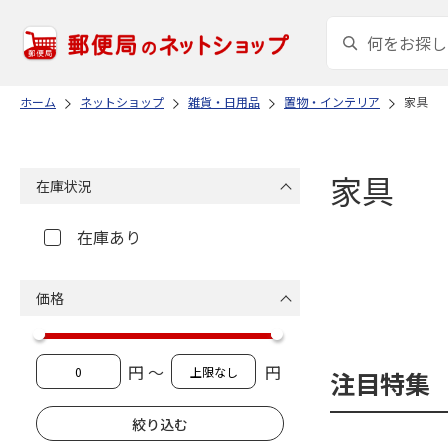
ホーム
ネットショップ
雑貨・日用品
置物・インテリア
家具
家具
在庫状況
在庫あり
価格
円 ～
円
注目特集