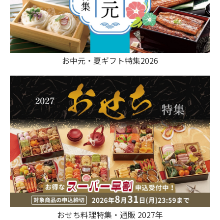
お中元・夏ギフト特集2026
おせち料理特集・通販 2027年