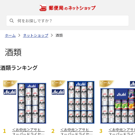
ホーム
ネットショップ
酒類
酒類
酒類ランキング
＜お中元＞アサヒ
＜お中元＞アサヒ
＜お中元＞ア
スーパードライセッ
スーパードライセッ
スーパードライ