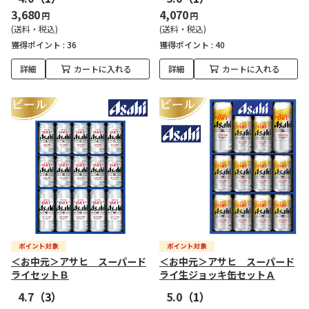
3,680
4,070
円
円
(送料・税込)
(送料・税込)
獲得ポイント :
36
獲得ポイント :
40
詳細
カートに入れる
詳細
カートに入れる
＜お中元＞アサヒ スーパード
＜お中元＞アサヒ スーパード
ライセットＢ
ライ生ジョッキ缶セットＡ
4.7
（3）
5.0
（1）