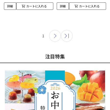
詳細
カートに入れる
詳細
カートに入れる
1
注目特集